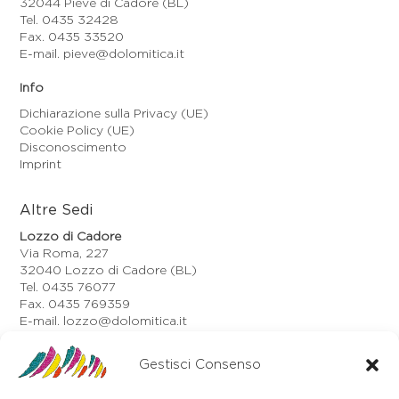
32044 Pieve di Cadore (BL)
Tel. 0435 32428
Fax. 0435 33520
E-mail. pieve@dolomitica.it
Info
Dichiarazione sulla Privacy (UE)
Cookie Policy (UE)
Disconoscimento
Imprint
Altre Sedi
Lozzo di Cadore
Via Roma, 227
32040 Lozzo di Cadore (BL)
Tel. 0435 76077
Fax. 0435 769359
E-mail. lozzo@dolomitica.it
Auronzo di Cadore
Via Unione, 21/B
Gestisci Consenso
32041 Auronzo di Cadore (BL)
Tel. 0435 400668