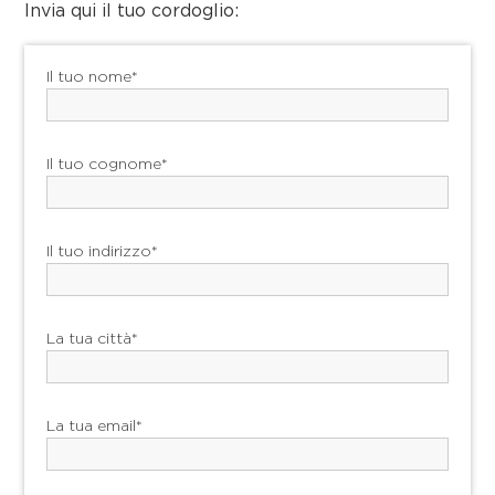
Invia qui il tuo cordoglio:
Il tuo nome*
Il tuo cognome*
Il tuo indirizzo*
La tua città*
La tua email*