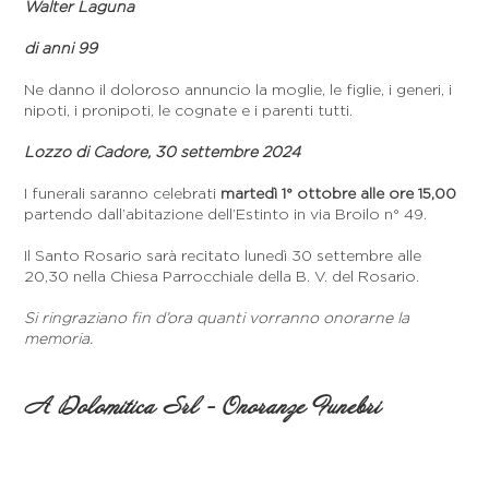
Walter Laguna
di anni 99
Ne danno il doloroso annuncio la moglie, le figlie, i generi, i
nipoti, i pronipoti, le cognate e i parenti tutti.
Lozzo di Cadore, 30 settembre 2024
I funerali saranno celebrati
martedì 1° ottobre alle ore 15,00
partendo dall’abitazione dell’Estinto in via Broilo n° 49.
Il Santo Rosario sarà recitato lunedì 30 settembre alle
20,30 nella Chiesa Parrocchiale della B. V. del Rosario.
Si ringraziano fin d’ora quanti vorranno onorarne la
memoria.
A Dolomitica Srl - Onoranze Funebri