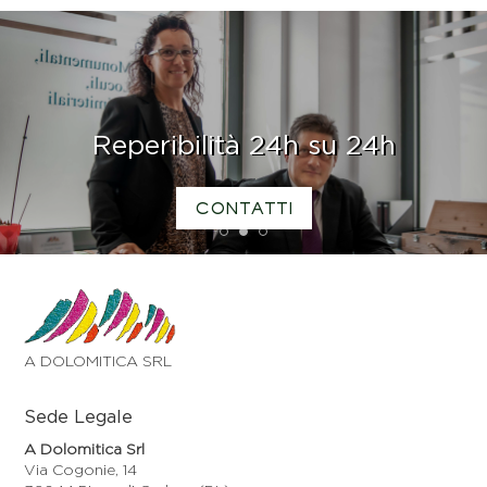
Reperibilità 24h su 24h
CONTATTI
1
2
3
A DOLOMITICA SRL
Sede Legale
A Dolomitica Srl
Via Cogonie, 14