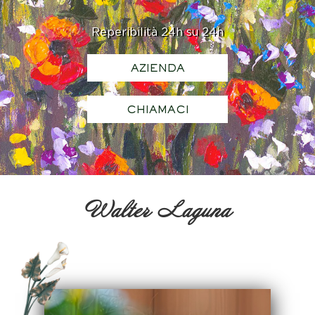
Reperibilità 24h su 24h
AZIENDA
CHIAMACI
Walter Laguna