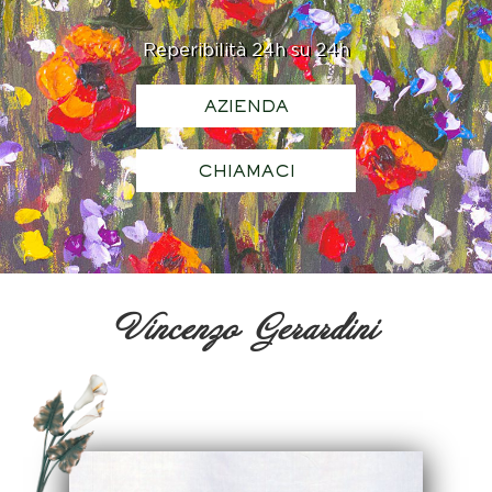
Reperibilità 24h su 24h
AZIENDA
CHIAMACI
Vincenzo Gerardini