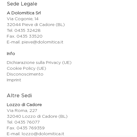
Sede Legale
A Dolomitica Srl
Via Cogonie, 14
32044 Pieve di Cadore (BL)
Tel. 0435 32428
Fax. 0435 33520
E-mail. pieve@dolomitica.it
Info
Dichiarazione sulla Privacy (UE)
Cookie Policy (UE)
Disconoscimento
Imprint
Altre Sedi
Lozzo di Cadore
Via Roma, 227
32040 Lozzo di Cadore (BL)
Tel. 0435 76077
Fax. 0435 769359
E-mail. lozzo@dolomitica.it