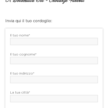
A Dolomitica Srl - Onoranze Funebri
Invia qui il tuo cordoglio:
Il tuo nome*
Il tuo cognome*
Il tuo indirizzo*
La tua città*