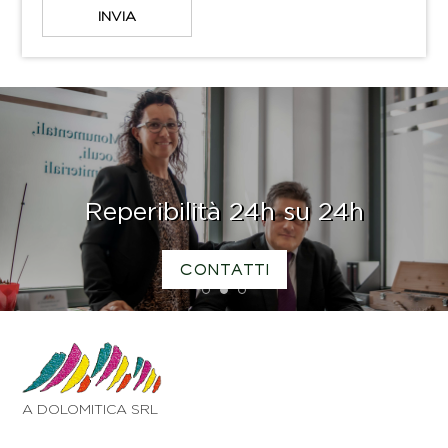
Reperibilità 24h su 24h
CONTATTI
1
2
3
A DOLOMITICA SRL