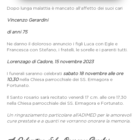
Dopo lunga malattia è mancato all’affetto dei suoi cari
Vincenzo Gerardini
di anni 75
Ne danno il doloroso annuncio i figli Luca con Egle e
Francesca con Stefano, i fratelli, le sorelle e i parenti tutti.
Lorenzago di Cadore, 15 novembre 2023
I funerali saranno celebrati
sabato 18 novembre alle ore
10,30
nella Chiesa parrocchiale dei SS. Ermagora e
Fortunato.
Il Santo rosario sarà recitato venerdì 17 c.m. alle ore 17,30
nella Chiesa parrocchiale dei SS. Ermagora e Fortunato.
Un ringraziamento particolare all’ADIMED per le amorevoli
cure prestate e a quanti ne vorranno onorare la memoria.