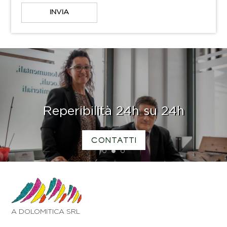
Reperibilità 24h su 24h
CONTATTI
1
2
3
A DOLOMITICA SRL