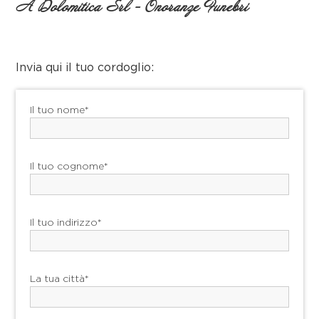
A Dolomitica Srl - Onoranze Funebri
Invia qui il tuo cordoglio:
Il tuo nome*
Il tuo cognome*
Il tuo indirizzo*
La tua città*