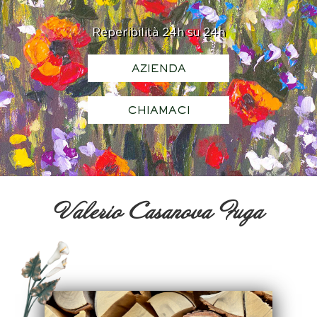
Reperibilità 24h su 24h
AZIENDA
CHIAMACI
Valerio Casanova Fuga