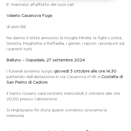
E’ mancato all’affetto dei suoi cari
Valerio Casanova Fuga
di anni 88
Ne danno il triste annuncio la moglie Mirella, le figlie Loreta,
Ginetta, Mughetta e Raffaella, i generi, i nipoti, i pronipoti ed
i parenti tutti.
Belluno – Ospedale, 27 settembre 2024
I funerali avranno luogo
giovedì 3 ottobre alle ore 14,30
partendo dall’abitazione in via Casanova n°45 a
Costalta di
San Pietro di Cadore
.
Il Santo rosario sarà recitato mercoledì 2 ottobre alle ore
20,00 presso l’abitazione.
Si ringraziano fin d’ora quanti vorranno onorarne la
memoria.