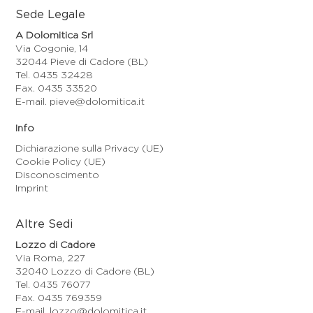
Sede Legale
A Dolomitica Srl
Via Cogonie, 14
32044 Pieve di Cadore (BL)
Tel. 0435 32428
Fax. 0435 33520
E-mail. pieve@dolomitica.it
Info
Dichiarazione sulla Privacy (UE)
Cookie Policy (UE)
Disconoscimento
Imprint
Altre Sedi
Lozzo di Cadore
Via Roma, 227
32040 Lozzo di Cadore (BL)
Tel. 0435 76077
Fax. 0435 769359
E-mail. lozzo@dolomitica.it