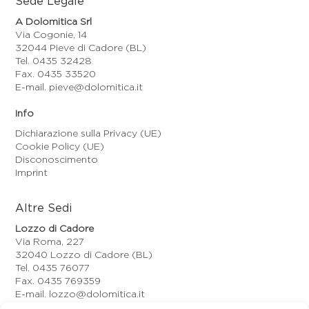
Sede Legale
A Dolomitica Srl
Via Cogonie, 14
32044 Pieve di Cadore (BL)
Tel. 0435 32428
Fax. 0435 33520
E-mail. pieve@dolomitica.it
Info
Dichiarazione sulla Privacy (UE)
Cookie Policy (UE)
Disconoscimento
Imprint
Altre Sedi
Lozzo di Cadore
Via Roma, 227
32040 Lozzo di Cadore (BL)
Tel. 0435 76077
Fax. 0435 769359
E-mail. lozzo@dolomitica.it