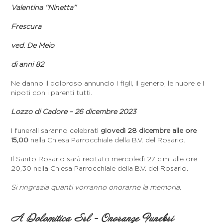
Valentina ‘‘Ninetta’’
Frescura
ved. De Meio
di anni 82
Ne danno il doloroso annuncio i figli, il genero, le nuore e i
nipoti con i parenti tutti.
Lozzo di Cadore – 26 dicembre 2023
I funerali saranno celebrati
giovedì 28 dicembre alle ore
15,00
nella Chiesa Parrocchiale della B.V. del Rosario.
Il Santo Rosario sarà recitato mercoledì 27 c.m. alle ore
20,30 nella Chiesa Parrocchiale della B.V. del Rosario.
Si ringrazia quanti vorranno onorarne la memoria.
A Dolomitica Srl - Onoranze Funebri