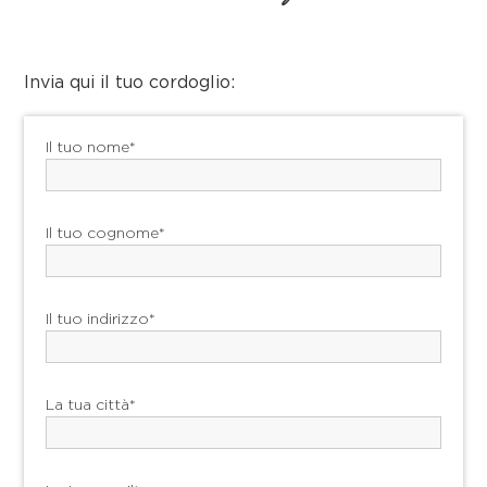
Invia qui il tuo cordoglio:
Il tuo nome*
Il tuo cognome*
Il tuo indirizzo*
La tua città*