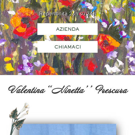
Reperibilità 24h su 24h
AZIENDA
CHIAMACI
Valentina ‘‘Ninetta’’ Frescura