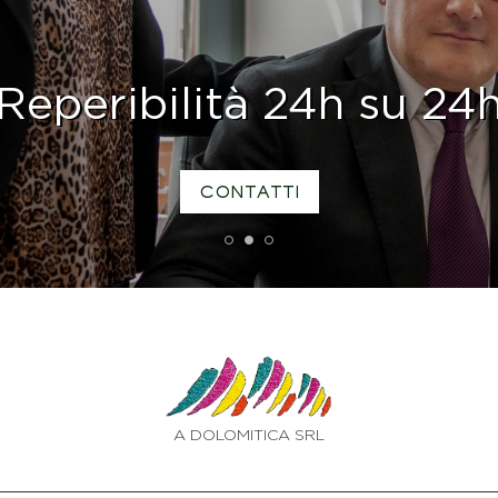
Reperibilità 24h su 24
CONTATTI
1
2
3
A DOLOMITICA SRL