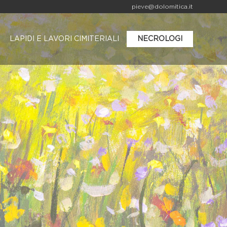
pieve@dolomitica.it
LAPIDI E LAVORI CIMITERIALI
NECROLOGI