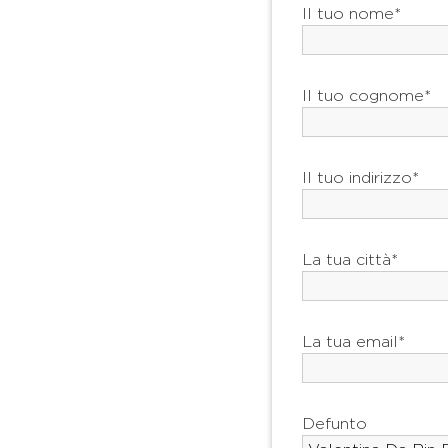
Il tuo nome*
Il tuo cognome*
Il tuo indirizzo*
La tua città*
La tua email*
Defunto