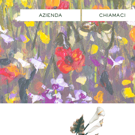
AZIENDA
CHIAMACI