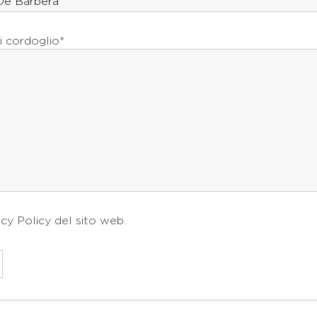
i cordoglio*
acy Policy
del sito web.