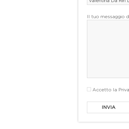
Il tuo messaggio d
Accetto la
Priv