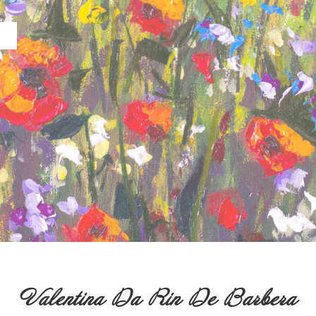
Valentina Da Rin De Barbera