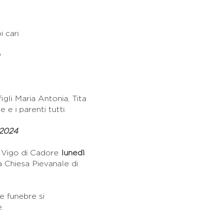
i cari
figli Maria Antonia, Tita
e i parenti tutti.
 2024
 a Vigo di Cadore
lunedì
a Chiesa Pievanale di
e funebre si
.