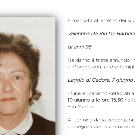
È mancata all’affetto dei suo
Valentina Da Rin De Barbera
di anni 96
Ne danno il triste annuncio i 
e Moreno con le loro famiglie 
Laggio di Cadore, 7 giugno
I funerali saranno celebrati
10 giugno alle ore 15,30
nell
San Martino.
Al termine della celebrazion
proseguirà per la cremazione