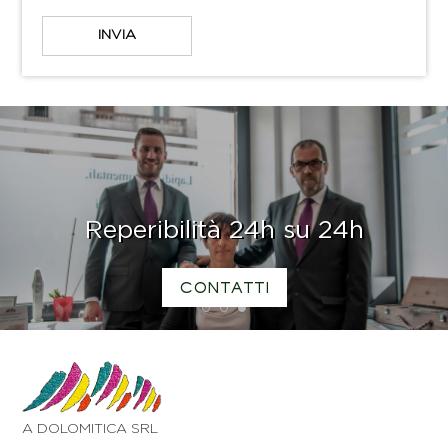
Reperibilità 24h su 24h
CONTATTI
1
2
3
A DOLOMITICA SRL