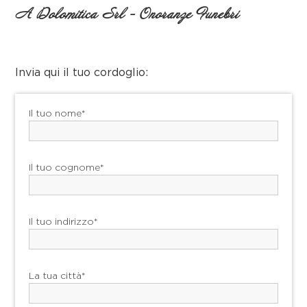
A Dolomitica Srl - Onoranze Funebri
Invia qui il tuo cordoglio:
Il tuo nome*
Il tuo cognome*
Il tuo indirizzo*
La tua città*