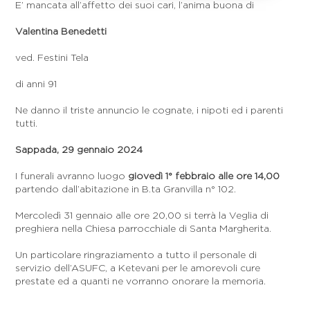
E’ mancata all’affetto dei suoi cari, l’anima buona di
Valentina Benedetti
ved. Festini Tela
di anni 91
Ne danno il triste annuncio le cognate, i nipoti ed i parenti
tutti.
Sappada, 29 gennaio 2024
I funerali avranno luogo
giovedì 1° febbraio alle ore 14,00
partendo dall’abitazione in B.ta Granvilla n° 102.
Mercoledì 31 gennaio alle ore 20,00 si terrà la Veglia di
preghiera nella Chiesa parrocchiale di Santa Margherita.
Un particolare ringraziamento a tutto il personale di
servizio dell’ASUFC, a Ketevani per le amorevoli cure
prestate ed a quanti ne vorranno onorare la memoria.