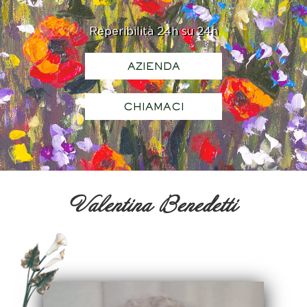
Reperibilità 24h su 24h
AZIENDA
CHIAMACI
Valentina Benedetti