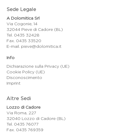
Sede Legale
A Dolomitica Srl
Via Cogonie, 14
32044 Pieve di Cadore (BL)
Tel. 0435 32428
Fax. 0435 33520
E-mail. pieve@dolomitica.it
Info
Dichiarazione sulla Privacy (UE)
Cookie Policy (UE)
Disconoscimento
Imprint
Altre Sedi
Lozzo di Cadore
Via Roma, 227
32040 Lozzo di Cadore (BL)
Tel. 0435 76077
Fax. 0435 769359