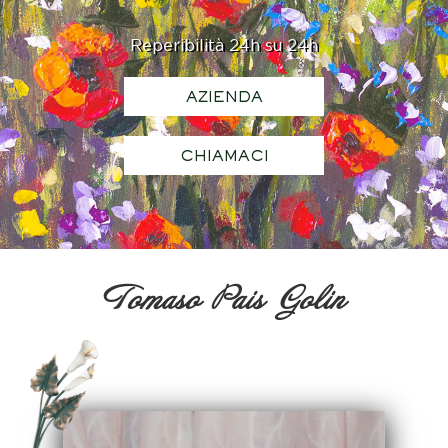
Reperibilità 24h su 24h
AZIENDA
CHIAMACI
Tomaso Pais Golin