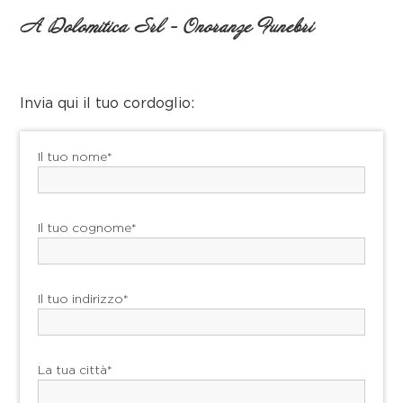
A Dolomitica Srl - Onoranze Funebri
Invia qui il tuo cordoglio:
Il tuo nome*
Il tuo cognome*
Il tuo indirizzo*
La tua città*