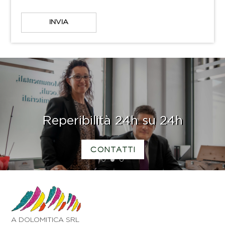
Reperibilità 24h su 24h
CONTATTI
1
2
3
A DOLOMITICA SRL