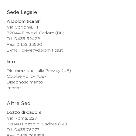
Sede Legale
A Dolomitica Srl
Via Cogonie, 14
32044 Pieve di Cadore (BL)
Tel. 0435 32428
Fax. 0435 33520
E-mail. pieve@dolomitica.it
Info
Dichiarazione sulla Privacy (UE)
Cookie Policy (UE)
Disconoscimento
Imprint
Altre Sedi
Lozzo di Cadore
Via Roma, 227
32040 Lozzo di Cadore (BL)
Tel. 0435 76077
Fax. 0435 769359