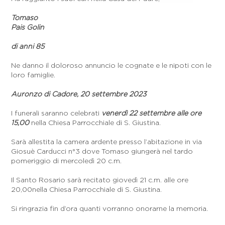
Tomaso
Pais Golin
di anni 85
Ne danno il doloroso annuncio le cognate e le nipoti con le
loro famiglie.
Auronzo di Cadore, 20 settembre 2023
I funerali saranno celebrati
venerdì 22 settembre alle ore
15,00
nella Chiesa Parrocchiale di S. Giustina.
Sarà allestita la camera ardente presso l’abitazione in via
Giosuè Carducci n°3 dove Tomaso giungerà nel tardo
pomeriggio di mercoledì 20 c.m.
Il Santo Rosario sarà recitato giovedì 21 c.m. alle ore
20,00nella Chiesa Parrocchiale di S. Giustina.
Si ringrazia fin d’ora quanti vorranno onorarne la memoria.