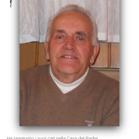
Ha raggiunto i suoi cari nella Casa del Padre,