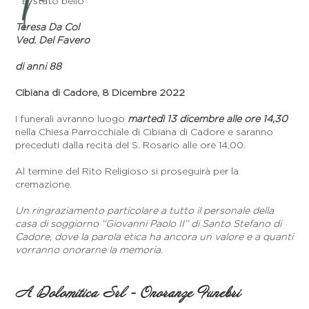
” E’ stato bello ”
Teresa Da Col
Ved. Del Favero
di anni 88
Cibiana di Cadore, 8 Dicembre 2022
I funerali avranno luogo
martedì 13 dicembre alle ore 14,30
nella Chiesa Parrocchiale di Cibiana di Cadore e saranno
preceduti dalla recita del S. Rosario alle ore 14,00.
Al termine del Rito Religioso si proseguirà per la
cremazione.
Un ringraziamento particolare a tutto il personale della
casa di soggiorno ‘‘Giovanni Paolo II’’ di Santo Stefano di
Cadore, dove la parola etica ha ancora un valore e a quanti
vorranno onorarne la memoria.
A Dolomitica Srl - Onoranze Funebri