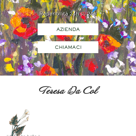
Reperibilità 24h su 24h
AZIENDA
CHIAMACI
Teresa Da Col