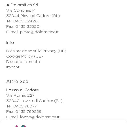
A Dolomitica Srl
Via Cogonie, 14
32044 Pieve di Cadore (BL)
Tel. 0435 32428
Fax. 0435 33520
E-mail. pieve@dolomitica.it
Info
Dichiarazione sulla Privacy (UE)
Cookie Policy (UE)
Disconoscimento
Imprint
Altre Sedi
Lozzo di Cadore
Via Roma, 227
32040 Lozzo di Cadore (BL)
Tel. 0435 76077
Fax. 0435 769359
E-mail. lozzo@dolomitica.it
Auronzo di Cadore