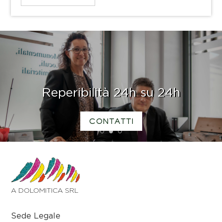
Reperibilità 24h su 24h
CONTATTI
1
2
3
A DOLOMITICA SRL
Sede Legale