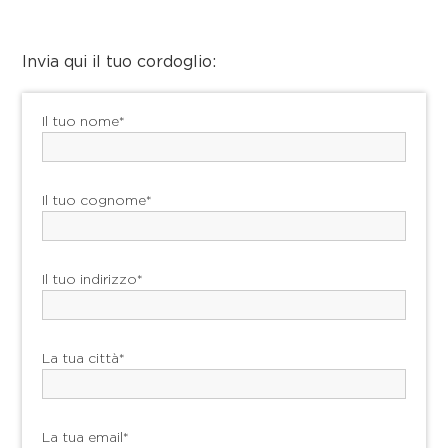
Invia qui il tuo cordoglio:
Il tuo nome*
Il tuo cognome*
Il tuo indirizzo*
La tua città*
La tua email*