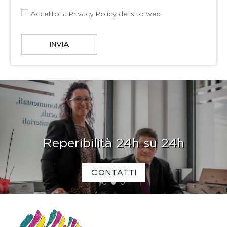
Accetto la
Privacy Policy
del sito web.
Reperibilità 24h su 24h
CONTATTI
1
2
3