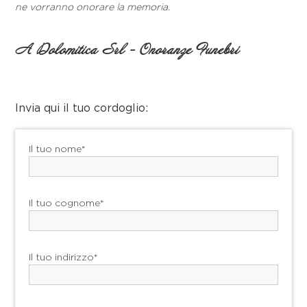
ne vorranno onorare la memoria.
A Dolomitica Srl - Onoranze Funebri
Invia qui il tuo cordoglio:
Il tuo nome*
Il tuo cognome*
Il tuo indirizzo*