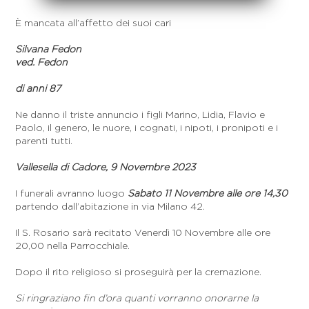
È mancata all’affetto dei suoi cari
Silvana Fedon
ved. Fedon
di anni 87
Ne danno il triste annuncio i figli Marino, Lidia, Flavio e
Paolo, il genero, le nuore, i cognati, i nipoti, i pronipoti e i
parenti tutti.
Vallesella di Cadore, 9 Novembre 2023
I funerali avranno luogo
Sabato 11 Novembre alle ore 14,30
partendo dall’abitazione in via Milano 42.
Il S. Rosario sarà recitato Venerdì 10 Novembre alle ore
20,00 nella Parrocchiale.
Dopo il rito religioso si proseguirà per la cremazione.
Si ringraziano fin d’ora quanti vorranno onorarne la