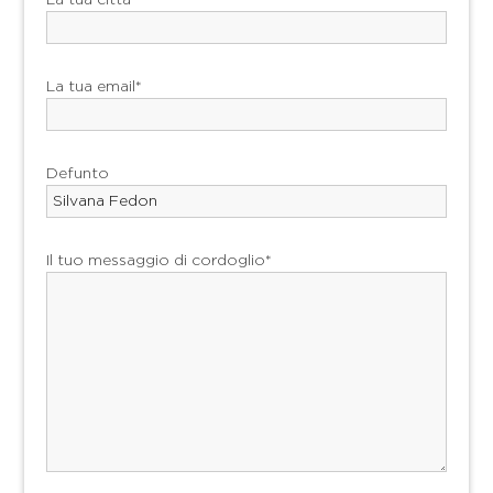
La tua città*
La tua email*
Defunto
Il tuo messaggio di cordoglio*