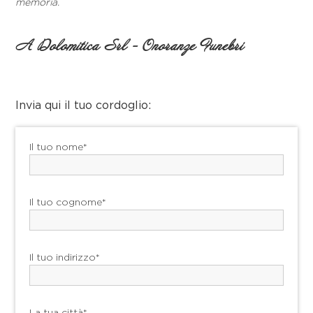
memoria.
A Dolomitica Srl - Onoranze Funebri
Invia qui il tuo cordoglio:
Il tuo nome*
Il tuo cognome*
Il tuo indirizzo*