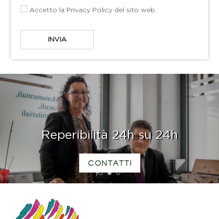
Accetto la
Privacy Policy
del sito web.
Reperibilità 24h su 24h
CONTATTI
1
2
3