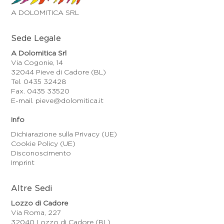
A DOLOMITICA SRL
Sede Legale
A Dolomitica Srl
Via Cogonie, 14
32044 Pieve di Cadore (BL)
Tel. 0435 32428
Fax. 0435 33520
E-mail. pieve@dolomitica.it
Info
Dichiarazione sulla Privacy (UE)
Cookie Policy (UE)
Disconoscimento
Imprint
Altre Sedi
Lozzo di Cadore
Via Roma, 227
32040 Lozzo di Cadore (BL)