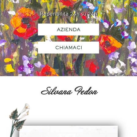
Reperibilità 24h su 24h
AZIENDA
CHIAMACI
Silvana Fedon