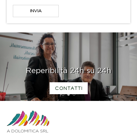
Reperibilità 24h su 24h
CONTATTI
1
2
3
A DOLOMITICA SRL