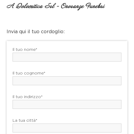
A Dolomitica Srl - Onoranze Funebri
Invia qui il tuo cordoglio:
Il tuo nome*
Il tuo cognome*
Il tuo indirizzo*
La tua città*