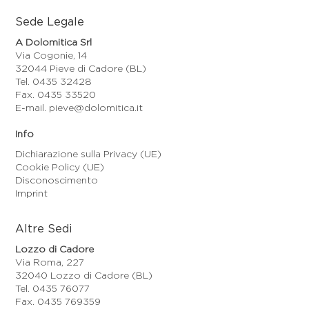
Sede Legale
A Dolomitica Srl
Via Cogonie, 14
32044 Pieve di Cadore (BL)
Tel. 0435 32428
Fax. 0435 33520
E-mail. pieve@dolomitica.it
Info
Dichiarazione sulla Privacy (UE)
Cookie Policy (UE)
Disconoscimento
Imprint
Altre Sedi
Lozzo di Cadore
Via Roma, 227
32040 Lozzo di Cadore (BL)
Tel. 0435 76077
Fax. 0435 769359