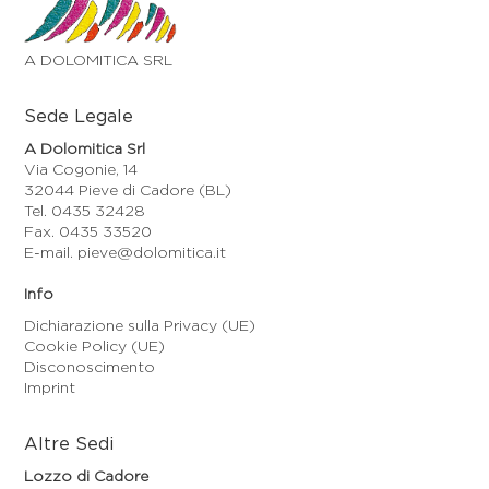
A DOLOMITICA SRL
Sede Legale
A Dolomitica Srl
Via Cogonie, 14
32044 Pieve di Cadore (BL)
Tel. 0435 32428
Fax. 0435 33520
E-mail. pieve@dolomitica.it
Info
Dichiarazione sulla Privacy (UE)
Cookie Policy (UE)
Disconoscimento
Imprint
Altre Sedi
Lozzo di Cadore