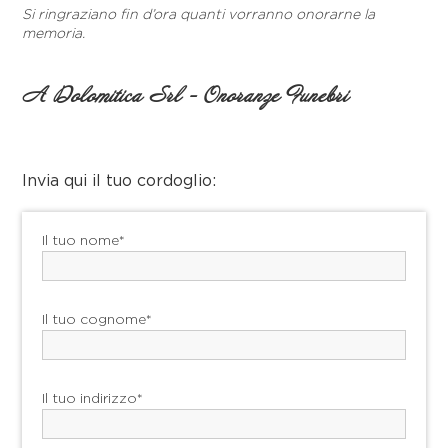
Si ringraziano fin d’ora quanti vorranno onorarne la
memoria.
A Dolomitica Srl - Onoranze Funebri
Invia qui il tuo cordoglio:
Il tuo nome*
Il tuo cognome*
Il tuo indirizzo*