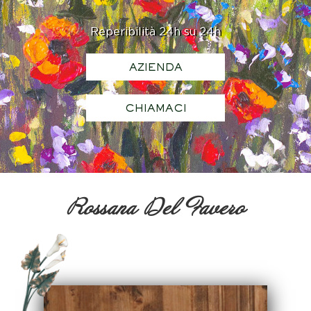
Reperibilità 24h su 24h
AZIENDA
CHIAMACI
Rossana Del Favero