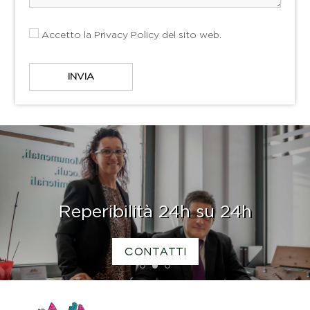
Accetto la
Privacy Policy
del sito web.
Reperibilità 24h su 24h
CONTATTI
1
2
3