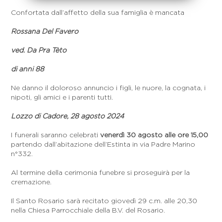
Confortata dall’affetto della sua famiglia è mancata
Rossana Del Favero
ved. Da Pra Tèto
di anni 88
Ne danno il doloroso annuncio i figli, le nuore, la cognata, i
nipoti, gli amici e i parenti tutti.
Lozzo di Cadore, 28 agosto 2024
I funerali saranno celebrati
venerdì 30 agosto alle ore 15,00
partendo dall’abitazione dell’Estinta in via Padre Marino
n°332.
Al termine della cerimonia funebre si proseguirà per la
cremazione.
Il Santo Rosario sarà recitato giovedì 29 c.m. alle 20,30
nella Chiesa Parrocchiale della B.V. del Rosario.