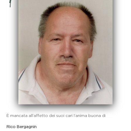
È mancata all’affetto dei suoi cari l’anima buona di
Rico Bergagnin