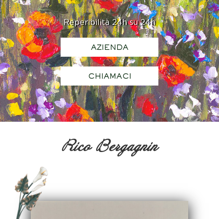
Reperibilità 24h su 24h
AZIENDA
CHIAMACI
Rico Bergagnin