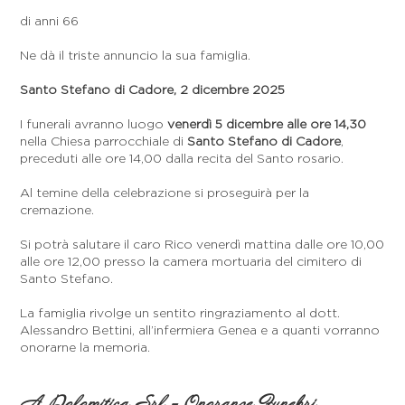
di anni 66
Ne dà il triste annuncio la sua famiglia.
Santo Stefano di Cadore, 2 dicembre 2025
I funerali avranno luogo
venerdì 5 dicembre alle ore 14,30
nella Chiesa parrocchiale di
Santo Stefano di Cadore
,
preceduti alle ore 14,00 dalla recita del Santo rosario.
Al temine della celebrazione si proseguirà per la
cremazione.
Si potrà salutare il caro Rico venerdì mattina dalle ore 10,00
alle ore 12,00 presso la camera mortuaria del cimitero di
Santo Stefano.
La famiglia rivolge un sentito ringraziamento al dott.
Alessandro Bettini, all’infermiera Genea e a quanti vorranno
onorarne la memoria.
A Dolomitica Srl - Onoranze Funebri