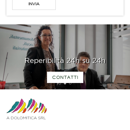
Reperibilità 24h su 24h
CONTATTI
1
2
3
A DOLOMITICA SRL