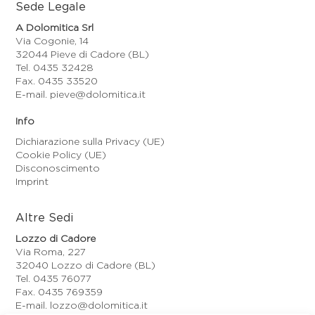
Sede Legale
A Dolomitica Srl
Via Cogonie, 14
32044 Pieve di Cadore (BL)
Tel. 0435 32428
Fax. 0435 33520
E-mail. pieve@dolomitica.it
Info
Dichiarazione sulla Privacy (UE)
Cookie Policy (UE)
Disconoscimento
Imprint
Altre Sedi
Lozzo di Cadore
Via Roma, 227
32040 Lozzo di Cadore (BL)
Tel. 0435 76077
Fax. 0435 769359
E-mail. lozzo@dolomitica.it