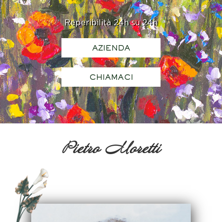
Reperibilità 24h su 24h
AZIENDA
CHIAMACI
Pietro Moretti