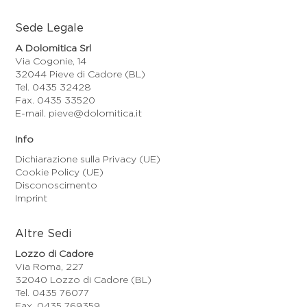
Sede Legale
A Dolomitica Srl
Via Cogonie, 14
32044 Pieve di Cadore (BL)
Tel. 0435 32428
Fax. 0435 33520
E-mail. pieve@dolomitica.it
Info
Dichiarazione sulla Privacy (UE)
Cookie Policy (UE)
Disconoscimento
Imprint
Altre Sedi
Lozzo di Cadore
Via Roma, 227
32040 Lozzo di Cadore (BL)
Tel. 0435 76077
Fax. 0435 769359