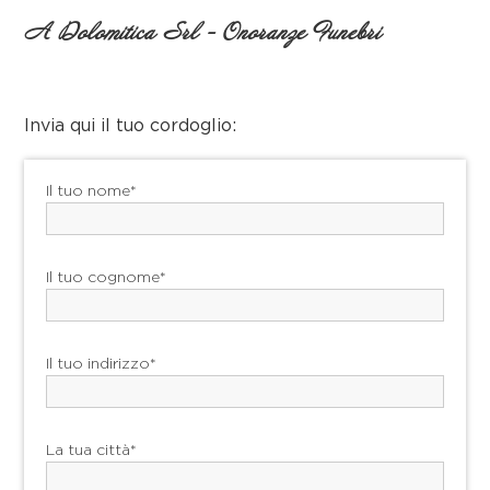
A Dolomitica Srl - Onoranze Funebri
Invia qui il tuo cordoglio:
Il tuo nome*
Il tuo cognome*
Il tuo indirizzo*
La tua città*