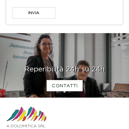
Reperibilità 24h su 24h
CONTATTI
1
2
3
A DOLOMITICA SRL