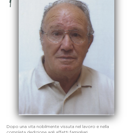
Dopo una vita nobilmente vissuta nel lavoro e nella
completa dedizione agli affetti famigliari