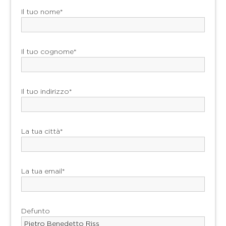
Il tuo nome*
Il tuo cognome*
Il tuo indirizzo*
La tua città*
La tua email*
Defunto