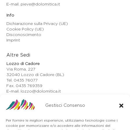
E-mail. pieve@dolomitica.it
Info
Dichiarazione sulla Privacy (UE)
Cookie Policy (UE)
Disconoscimento
Imprint
Altre Sedi
Lozzo di Cadore
Via Roma, 227
32040 Lozzo di Cadore (BL)
Tel. 0435 76077
Fax. 0435 769359
E-mail. lozzo@dolomitica.it
Auronzo di Cadore
Via Unione, 21/B
Gestisci Consenso
32041 Auronzo di Cadore (BL)
Tel. 0435 400668
Per fornire le migliori esperienze, utilizziamo tecnologie come i
E-mail. auronzo@dolomitica.it
cookie per memorizzare e/o accedere alle informazioni del