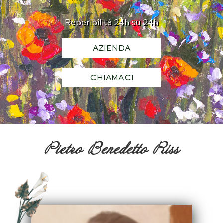
Reperibilità 24h su 24h
AZIENDA
CHIAMACI
Pietro Benedetto Riss