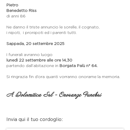
Pietro
Benedetto Riss
di anni 86
Ne danno il triste annuncio le sorelle, il cognato,
i nipoti, i pronipoti ed i parenti tutti.
Sappada, 20 settembre 2025
I funerali avranno luogo
lunedì 22 settembre alle ore 14,30
partendo dall’abitazione in
Borgata Palù n° 64.
Si ringrazia fin d’ora quanti vorranno onorarne la memoria.
A Dolomitica Srl - Onoranze Funebri
Invia qui il tuo cordoglio: