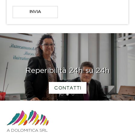
Reperibilità 24h su 24h
CONTATTI
1
2
3
A DOLOMITICA SRL