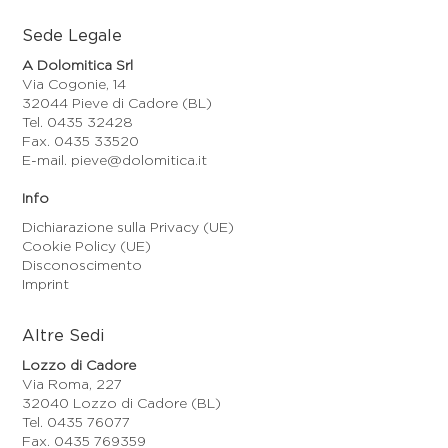
Sede Legale
A Dolomitica Srl
Via Cogonie, 14
32044 Pieve di Cadore (BL)
Tel. 0435 32428
Fax. 0435 33520
E-mail. pieve@dolomitica.it
Info
Dichiarazione sulla Privacy (UE)
Cookie Policy (UE)
Disconoscimento
Imprint
Altre Sedi
Lozzo di Cadore
Via Roma, 227
32040 Lozzo di Cadore (BL)
Tel. 0435 76077
Fax. 0435 769359