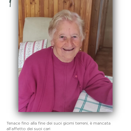
Tenace fino alla fine dei suoi giorni terreni, è mancata
all’affetto dei suoi cari