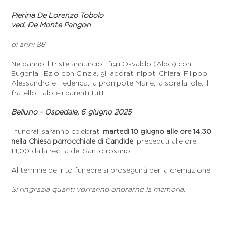
Pierina De Lorenzo Tobolo
ved. De Monte Pangon
di anni 88
Ne danno il triste annuncio i figli Osvaldo (Aldo) con
Eugenia , Ezio con Cinzia, gli adorati nipoti Chiara, Filippo,
Alessandro e Federica, la pronipote Marie, la sorella Iole, il
fratello Italo e i parenti tutti.
Belluno – Ospedale, 6 giugno 2025
I funerali saranno celebrati
martedì 10 giugno alle ore 14,30
nella Chiesa parrocchiale di Candide
, preceduti alle ore
14,00 dalla recita del Santo rosario.
Al termine del rito funebre si proseguirà per la cremazione.
Si ringrazia quanti vorranno onorarne la memoria.