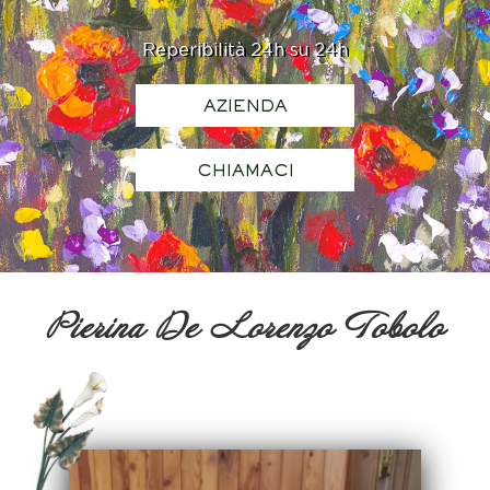
Reperibilità 24h su 24h
AZIENDA
CHIAMACI
Pierina De Lorenzo Tobolo