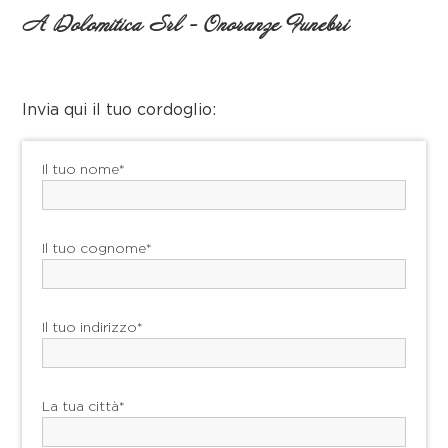
A Dolomitica Srl - Onoranze Funebri
Invia qui il tuo cordoglio:
Il tuo nome*
Il tuo cognome*
Il tuo indirizzo*
La tua città*