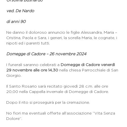
Orsolina Busnardo
ved. De Nardo
di anni 90
Ne danno il doloroso annuncio le figlie Alessandra, Maria –
Cristina, Paola e Sara, i generi, la sorella Maria, le cognate, i
nipoti ed i parenti tutti.
Domegge di Cadore – 26 novembre 2024
I funerali saranno celebrati a
Domegge di Cadore venerdì
29 novembre alle ore 14,30
nella chiesa Parrocchiale di San
Giorgio.
Il Santo Rosario sarà recitato giovedì 28 c.m. alle ore
20,00 nella Cappella invernale di Domegge di Cadore.
Dopo il rito si proseguirà per la cremazione.
No fiori ma eventuali offerte all’associazione “Vita Senza
Dolore”.