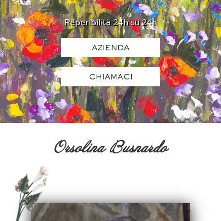
Reperibilità 24h su 24h
AZIENDA
CHIAMACI
Orsolina Busnardo