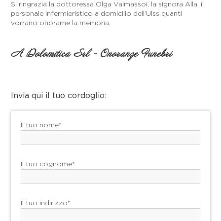
Si ringrazia la dottoressa Olga Valmassoi, la signora Alla, il
personale infermieristico a domicilio dell’Ulss quanti
vorrano onorarne la memoria.
A Dolomitica Srl - Onoranze Funebri
Invia qui il tuo cordoglio:
Il tuo nome*
Il tuo cognome*
Il tuo indirizzo*