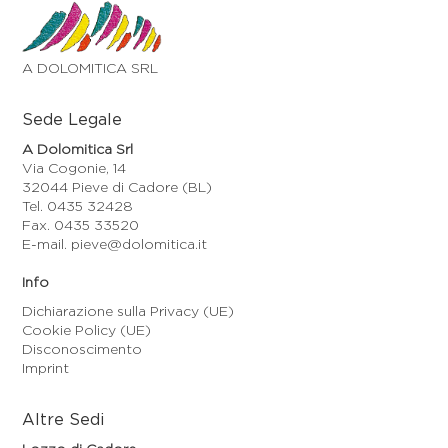
A DOLOMITICA SRL
Sede Legale
A Dolomitica Srl
Via Cogonie, 14
32044 Pieve di Cadore (BL)
Tel. 0435 32428
Fax. 0435 33520
E-mail. pieve@dolomitica.it
Info
Dichiarazione sulla Privacy (UE)
Cookie Policy (UE)
Disconoscimento
Imprint
Altre Sedi