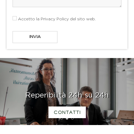
Accetto la
Privacy Policy
del sito web.
Reperibilità 24h su 24h
CONTATTI
1
2
3