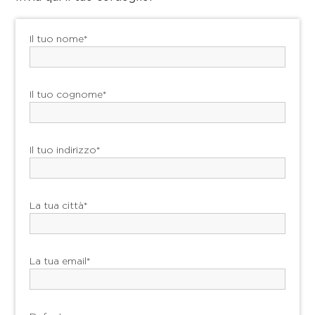
Il tuo nome*
Il tuo cognome*
Il tuo indirizzo*
La tua città*
La tua email*