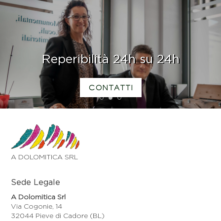
Reperibilità 24h su 24h
CONTATTI
1
2
3
A DOLOMITICA SRL
Sede Legale
A Dolomitica Srl
Via Cogonie, 14
32044 Pieve di Cadore (BL)