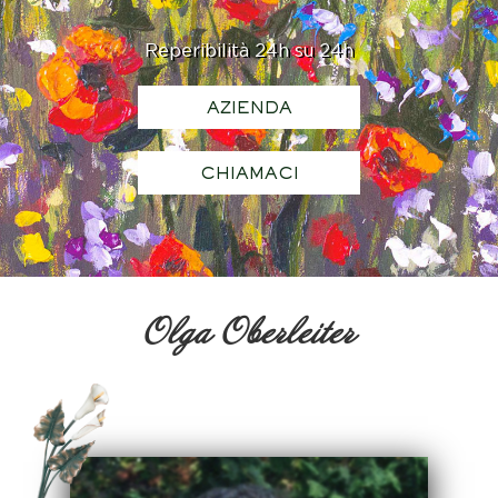
Reperibilità 24h su 24h
AZIENDA
CHIAMACI
Olga Oberleiter