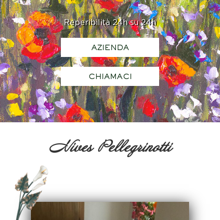
Reperibilità 24h su 24h
AZIENDA
CHIAMACI
Nives Pellegrinotti