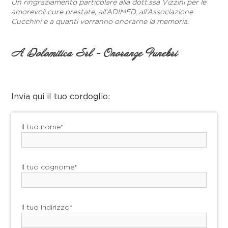
Un ringraziamento particolare alla dott.ssa Vizzini per le
amorevoli cure prestate, all’ADIMED, all’Associazione
Cucchini e a quanti vorranno onorarne la memoria.
A Dolomitica Srl - Onoranze Funebri
Invia qui il tuo cordoglio:
Il tuo nome*
Il tuo cognome*
Il tuo indirizzo*