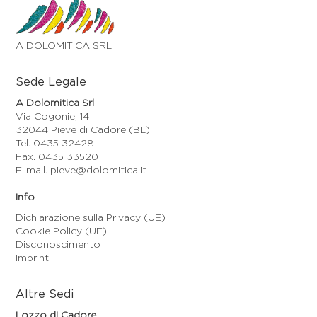
A DOLOMITICA SRL
Sede Legale
A Dolomitica Srl
Via Cogonie, 14
32044 Pieve di Cadore (BL)
Tel. 0435 32428
Fax. 0435 33520
E-mail. pieve@dolomitica.it
Info
Dichiarazione sulla Privacy (UE)
Cookie Policy (UE)
Disconoscimento
Imprint
Altre Sedi
Lozzo di Cadore