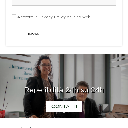
Accetto la
Privacy Policy
del sito web.
Reperibilità 24h su 24h
CONTATTI
1
2
3