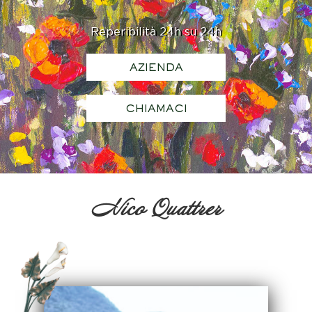
Reperibilità 24h su 24h
AZIENDA
CHIAMACI
Nico Quattrer