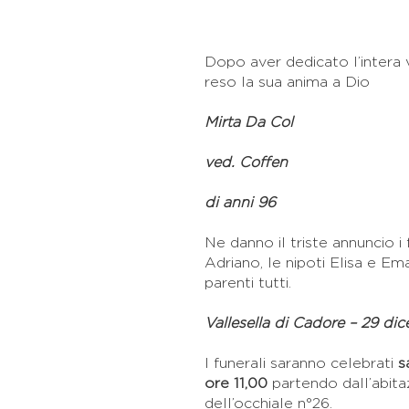
Dopo aver dedicato l’intera vi
reso la sua anima a Dio
Mirta Da Col
ved. Coffen
di anni 96
Ne danno il triste annuncio i 
Adriano, le nipoti Elisa e Eman
parenti tutti.
Vallesella di Cadore – 29 di
I funerali saranno celebrati
sa
ore 11,00
partendo dall’abitaz
dell’occhiale n°26.