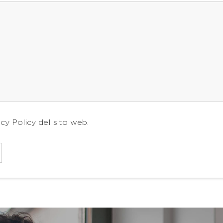
acy Policy
del sito web.