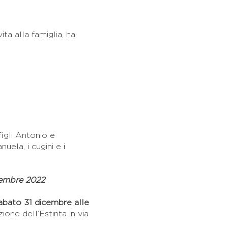
ta alla famiglia, ha
figli Antonio e
uela, i cugini e i
cembre 2022
bato 31 dicembre alle
ione dell’Estinta in via