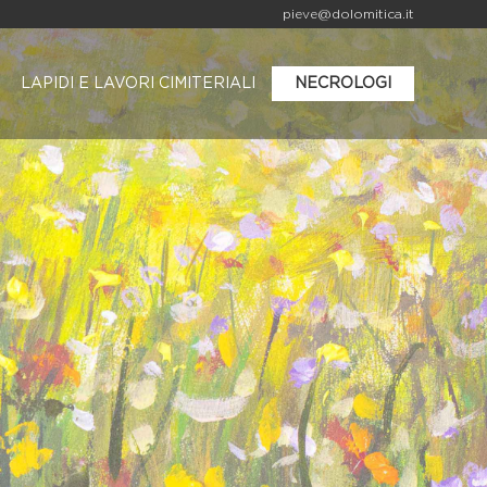
pieve@dolomitica.it
LAPIDI E LAVORI CIMITERIALI
NECROLOGI