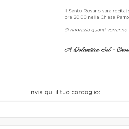
Il Santo Rosario sarà recitat
ore 20,00 nella Chiesa Parroc
Si ringrazia quanti vorranno
A Dolomitica Srl - Onora
Invia qui il tuo cordoglio: