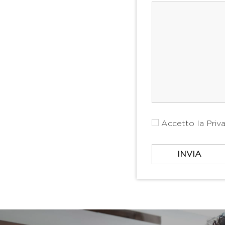
Accetto la
Priv