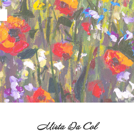
Mirta Da Col