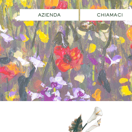
AZIENDA
CHIAMACI