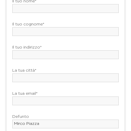
Il tuo nome*
Il tuo cognome*
Il tuo indirizzo*
La tua città*
La tua email*
Defunto