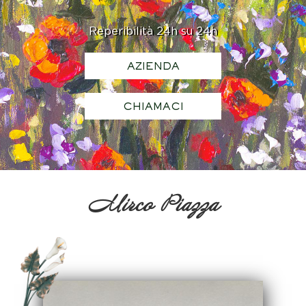
Reperibilità 24h su 24h
AZIENDA
CHIAMACI
Mirco Piazza