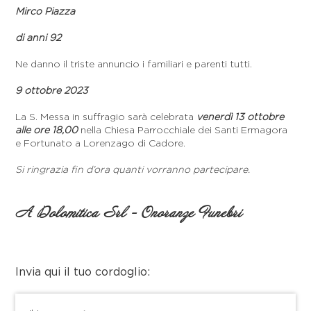
Mirco Piazza
di anni 92
Ne danno il triste annuncio i familiari e parenti tutti.
9 ottobre 2023
La S. Messa in suffragio sarà celebrata
venerdì 13 ottobre
alle ore 18,00
nella Chiesa Parrocchiale dei Santi Ermagora
e Fortunato a Lorenzago di Cadore.
Si ringrazia fin d’ora quanti vorranno partecipare.
A Dolomitica Srl - Onoranze Funebri
Invia qui il tuo cordoglio: