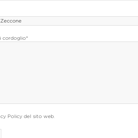
i cordoglio*
acy Policy
del sito web.