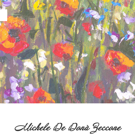
Michele De Donà Zeccone