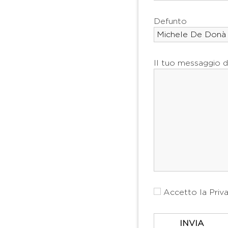
Defunto
Il tuo messaggio d
Accetto la
Priv