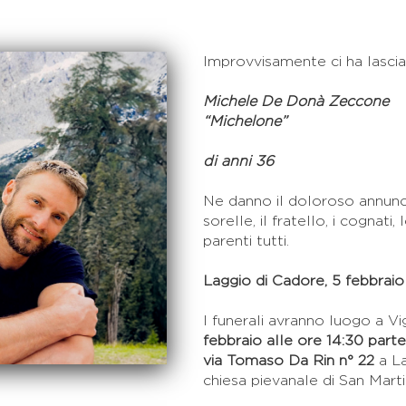
Improvvisamente ci ha lascia
Michele De Donà Zeccone
“Michelone”
di anni 36
Ne danno il doloroso annunci
sorelle, il fratello, i cognati, l
parenti tutti.
Laggio di Cadore, 5 febbrai
I funerali avranno luogo a V
febbraio alle ore 14:30 parte
via Tomaso Da Rin n° 22
a La
chiesa pievanale di San Marti