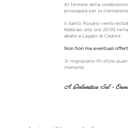
Al termine della celebrazion
proseguirà per la cremazione
Il Santo Rosario verrà recit
febbraio alle ore 20:00 nella
abate a Laggio di Cadore.
Non fiori ma eventuali offer
Si ringraziano fin d’ora quan
memoria.
A Dolomitica Srl - Onora