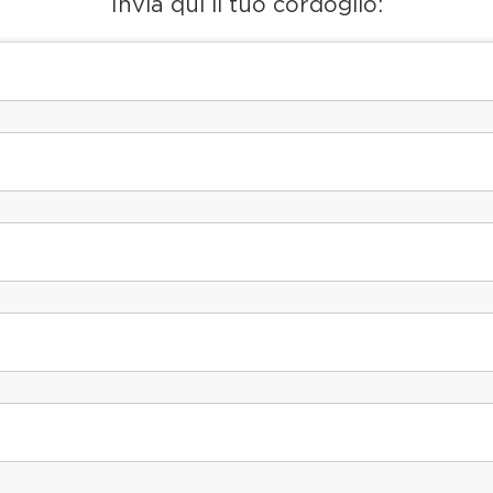
Invia qui il tuo cordoglio: