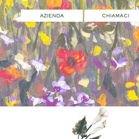
AZIENDA
CHIAMACI