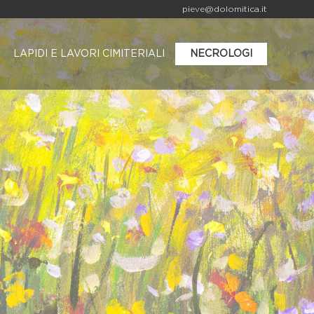
pieve@dolomitica.it
LAPIDI E LAVORI CIMITERIALI
NECROLOGI