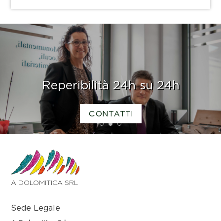
Reperibilità 24h su 24h
CONTATTI
1
2
3
A DOLOMITICA SRL
Sede Legale