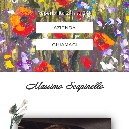
Reperibilità 24h su 24h
AZIENDA
CHIAMACI
Massimo Scapinello