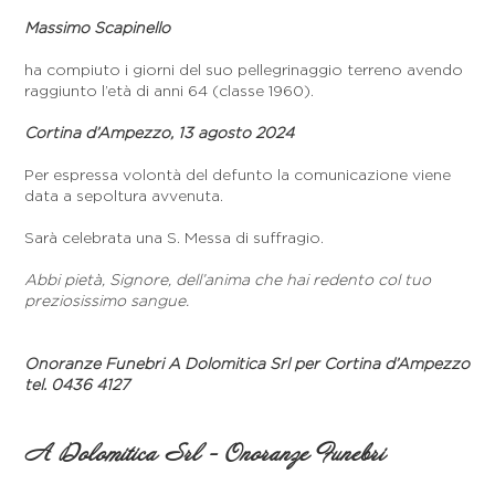
Massimo Scapinello
ha compiuto i giorni del suo pellegrinaggio terreno avendo
raggiunto l’età di anni 64 (classe 1960).
Cortina d’Ampezzo, 13 agosto 2024
Per espressa volontà del defunto la comunicazione viene
data a sepoltura avvenuta.
Sarà celebrata una S. Messa di suffragio.
Abbi pietà, Signore, dell’anima che hai redento col tuo
preziosissimo sangue.
Onoranze Funebri A Dolomitica Srl per Cortina d’Ampezzo
tel. 0436 4127
A Dolomitica Srl - Onoranze Funebri