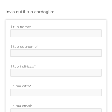
Invia qui il tuo cordoglio:
Il tuo nome*
Il tuo cognome*
Il tuo indirizzo*
La tua città*
La tua email*