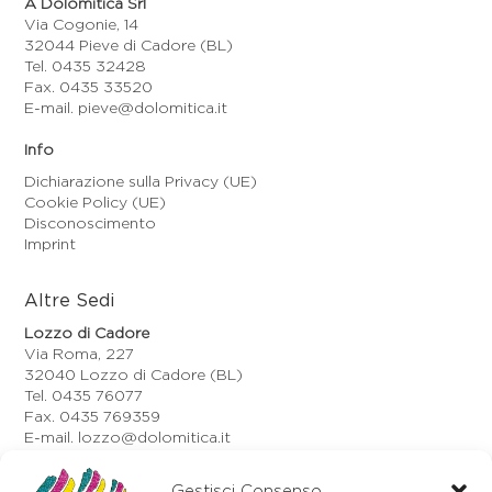
A Dolomitica Srl
Via Cogonie, 14
32044 Pieve di Cadore (BL)
Tel. 0435 32428
Fax. 0435 33520
E-mail. pieve@dolomitica.it
Info
Dichiarazione sulla Privacy (UE)
Cookie Policy (UE)
Disconoscimento
Imprint
Altre Sedi
Lozzo di Cadore
Via Roma, 227
32040 Lozzo di Cadore (BL)
Tel. 0435 76077
Fax. 0435 769359
E-mail. lozzo@dolomitica.it
Auronzo di Cadore
Gestisci Consenso
Via Unione, 21/B