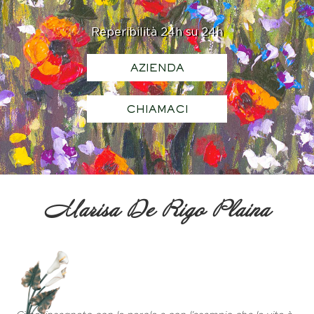
Reperibilità 24h su 24h
AZIENDA
CHIAMACI
Marisa De Rigo Plaina