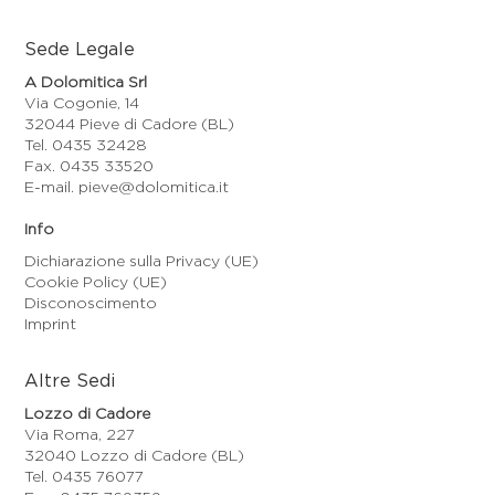
Sede Legale
A Dolomitica Srl
Via Cogonie, 14
32044 Pieve di Cadore (BL)
Tel. 0435 32428
Fax. 0435 33520
E-mail. pieve@dolomitica.it
Info
Dichiarazione sulla Privacy (UE)
Cookie Policy (UE)
Disconoscimento
Imprint
Altre Sedi
Lozzo di Cadore
Via Roma, 227
32040 Lozzo di Cadore (BL)
Tel. 0435 76077