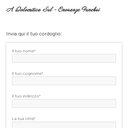
A Dolomitica Srl - Onoranze Funebri
Invia qui il tuo cordoglio:
Il tuo nome*
Il tuo cognome*
Il tuo indirizzo*
La tua città*