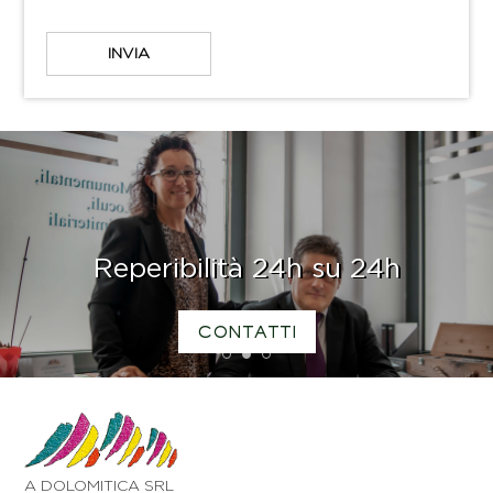
Reperibilità 24h su 24h
CONTATTI
1
2
3
A DOLOMITICA SRL