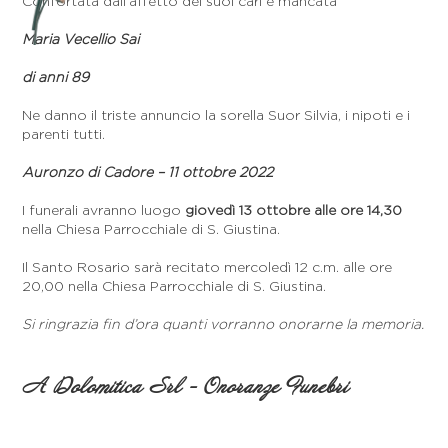
Confortata dall’affetto dei suoi cari è mancata
Maria Vecellio Sai
di anni 89
Ne danno il triste annuncio la sorella Suor Silvia, i nipoti e i
parenti tutti.
Auronzo di Cadore – 11 ottobre 2022
I funerali avranno luogo
giovedì 13 ottobre alle ore 14,30
nella Chiesa Parrocchiale di S. Giustina.
Il Santo Rosario sarà recitato mercoledì 12 c.m. alle ore
20,00 nella Chiesa Parrocchiale di S. Giustina.
Si ringrazia fin d’ora quanti vorranno onorarne la memoria.
A Dolomitica Srl - Onoranze Funebri