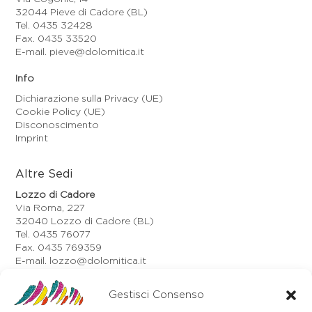
32044 Pieve di Cadore (BL)
Tel. 0435 32428
Fax. 0435 33520
E-mail. pieve@dolomitica.it
Info
Dichiarazione sulla Privacy (UE)
Cookie Policy (UE)
Disconoscimento
Imprint
Altre Sedi
Lozzo di Cadore
Via Roma, 227
32040 Lozzo di Cadore (BL)
Tel. 0435 76077
Fax. 0435 769359
E-mail. lozzo@dolomitica.it
Auronzo di Cadore
Gestisci Consenso
Via Unione, 21/B
32041 Auronzo di Cadore (BL)