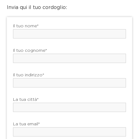
Invia qui il tuo cordoglio:
Il tuo nome*
Il tuo cognome*
Il tuo indirizzo*
La tua città*
La tua email*