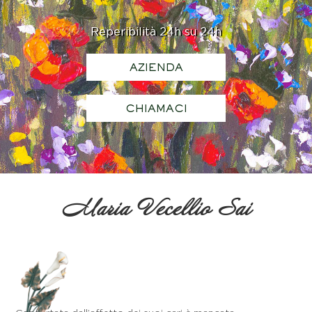
Reperibilità 24h su 24h
AZIENDA
CHIAMACI
Maria Vecellio Sai