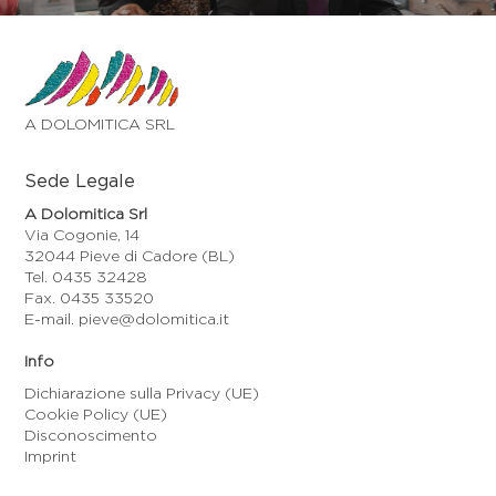
A DOLOMITICA SRL
Sede Legale
A Dolomitica Srl
Via Cogonie, 14
32044 Pieve di Cadore (BL)
Tel. 0435 32428
Fax. 0435 33520
E-mail. pieve@dolomitica.it
Info
Dichiarazione sulla Privacy (UE)
Cookie Policy (UE)
Disconoscimento
Imprint