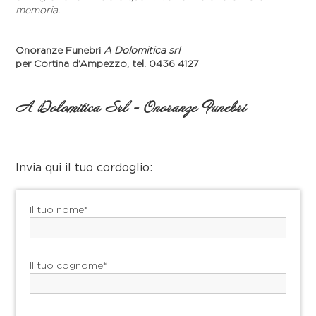
memoria.
Onoranze Funebri
A Dolomitica srl
per Cortina d’Ampezzo, tel. 0436 4127
A Dolomitica Srl - Onoranze Funebri
Invia qui il tuo cordoglio:
Il tuo nome*
Il tuo cognome*