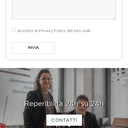
Accetto la
Privacy Policy
del sito web.
Reperibilità 24h su 24h
CONTATTI
1
2
3