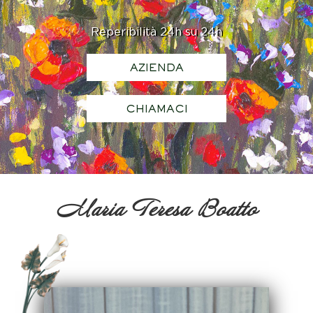
Reperibilità 24h su 24h
AZIENDA
CHIAMACI
Maria Teresa Boatto