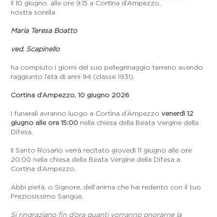
Il 10 giugno, alle ore 9:15 a Cortina d’Ampezzo,
nostra sorella
Maria Teresa Boatto
ved. Scapinello
ha compiuto i giorni del suo pellegrinaggio terreno avendo
raggiunto l’età di anni 94 (classe 1931).
Cortina d’Ampezzo, 10 giugno 2026
I funerali avranno luogo a Cortina d’Ampezzo
venerdì 12
giugno alle ore 15:00
nella chiesa della Beata Vergine della
Difesa.
Il Santo Rosario verrà recitato giovedì 11 giugno alle ore
20:00 nella chiesa della Beata Vergine della Difesa a
Cortina d’Ampezzo.
Abbi pietà, o Signore, dell’anima che hai redento con il tuo
Preziosissimo Sangue.
Si ringraziano fin d’ora quanti vorranno onorarne la