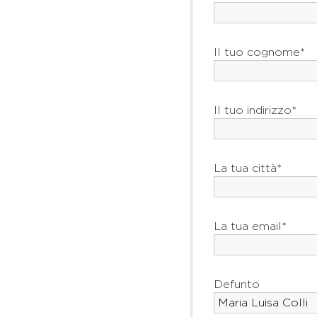
Il tuo cognome*
Il tuo indirizzo*
La tua città*
La tua email*
Defunto