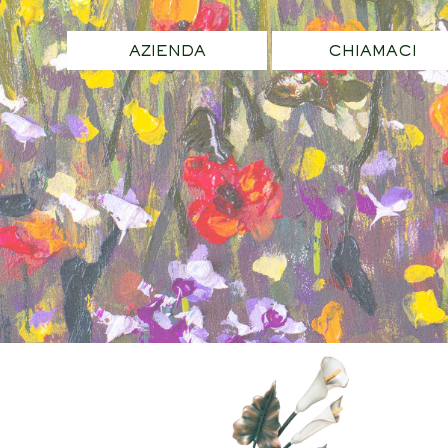
AZIENDA
CHIAMACI