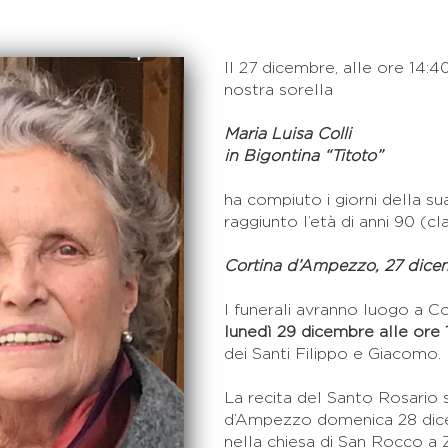
Il 27 dicembre,
alle ore 14:4
nostra sorella
Maria Luisa Colli
in Bigontina “Titoto”
ha compiuto i giorni della su
raggiunto l’età di anni 90 (cl
Cortina d’Ampezzo, 27 dice
I funerali avranno luogo a 
lunedì 29 dicembre alle ore 
dei Santi Filippo e Giacomo.
La recita del Santo Rosario s
d’Ampezzo domenica 28 dice
nella chiesa di San Rocco a 