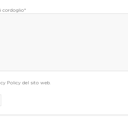
i cordoglio*
acy Policy
del sito web.