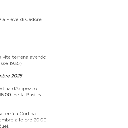
0 a Pieve di Cadore,
a vita terrena avendo
asse 1935).
mbre 2025
Cortina d’Ampezzo
15:00
nella Basilica
i terrà a Cortina
mbre alle ore 20:00
Zuel.