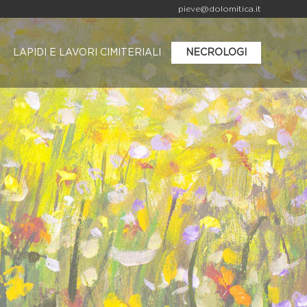
pieve@dolomitica.it
LAPIDI E LAVORI CIMITERIALI
NECROLOGI