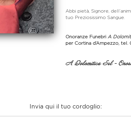
Abbi pietà, Signore, dell’ani
tuo Preziosissimo Sangue.
Onoranze Funebri
A Dolomiti
per Cortina d’Ampezzo, tel.
A Dolomitica Srl - Onora
Invia qui il tuo cordoglio: