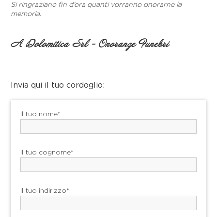
Si ringraziano fin d’ora quanti vorranno onorarne la
memoria.
A Dolomitica Srl - Onoranze Funebri
Invia qui il tuo cordoglio:
Il tuo nome*
Il tuo cognome*
Il tuo indirizzo*