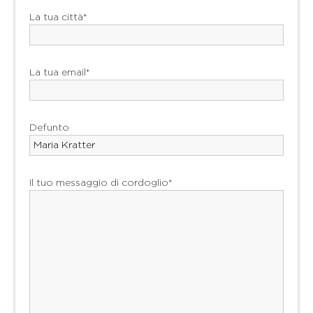
La tua città*
La tua email*
Defunto
Il tuo messaggio di cordoglio*