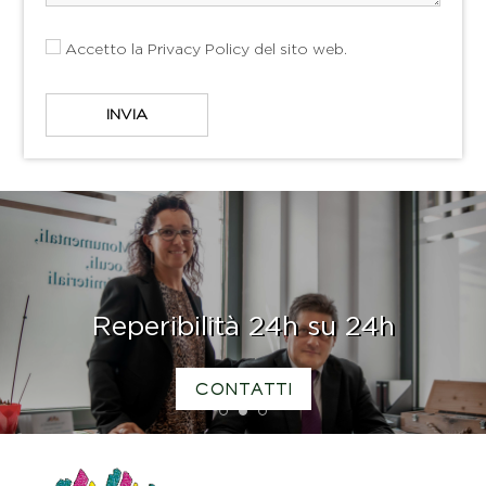
Accetto la
Privacy Policy
del sito web.
Reperibilità 24h su 24h
CONTATTI
1
2
3