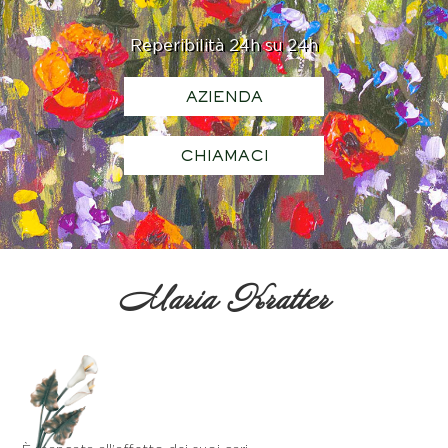
Reperibilità 24h su 24h
AZIENDA
CHIAMACI
Maria Kratter