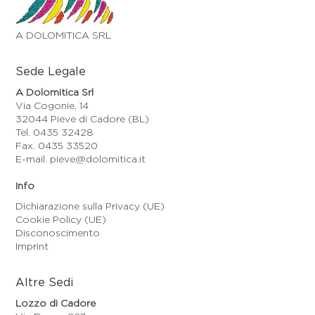
A DOLOMITICA SRL
Sede Legale
A Dolomitica Srl
Via Cogonie, 14
32044 Pieve di Cadore (BL)
Tel. 0435 32428
Fax. 0435 33520
E-mail. pieve@dolomitica.it
Info
Dichiarazione sulla Privacy (UE)
Cookie Policy (UE)
Disconoscimento
Imprint
Altre Sedi
Lozzo di Cadore