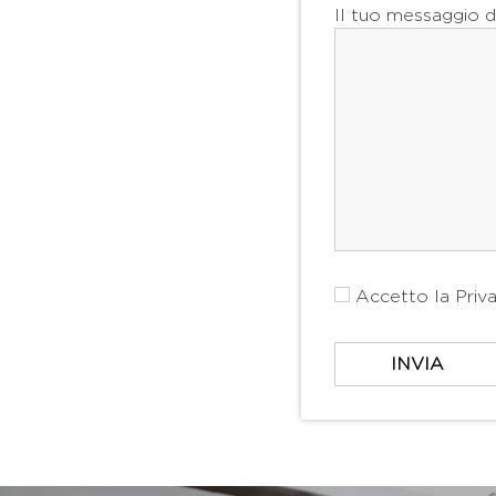
Il tuo messaggio d
Accetto la
Priv