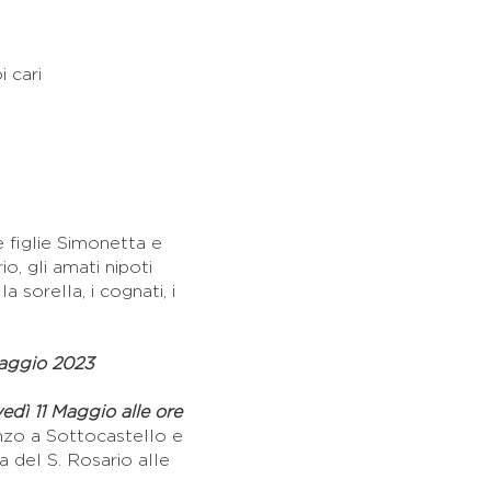
i cari
e figlie Simonetta e
io, gli amati nipoti
a sorella, i cognati, i
Maggio 2023
edì 11 Maggio alle ore
nzo a Sottocastello e
a del S. Rosario alle