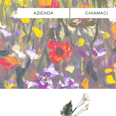
AZIENDA
CHIAMACI