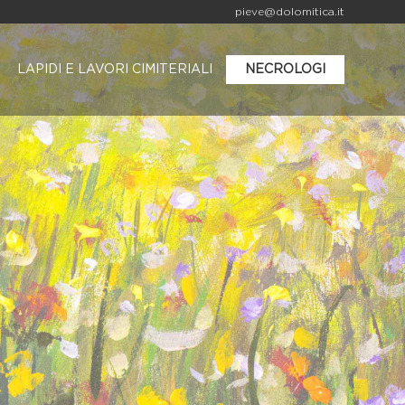
pieve@dolomitica.it
LAPIDI E LAVORI CIMITERIALI
NECROLOGI