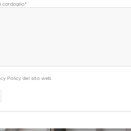
i cordoglio*
acy Policy
del sito web.