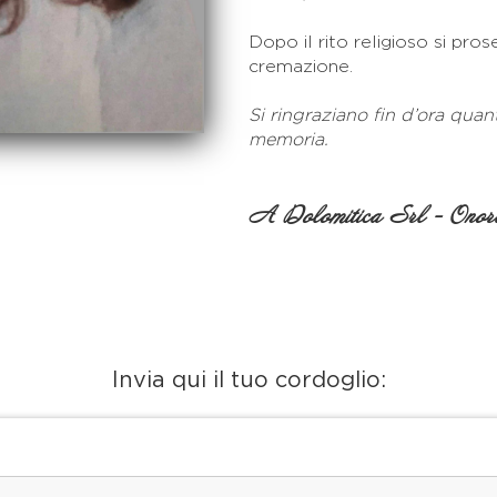
Dopo il rito religioso si pros
cremazione.
Si ringraziano fin d’ora quan
memoria.
A Dolomitica Srl - Onora
Invia qui il tuo cordoglio: