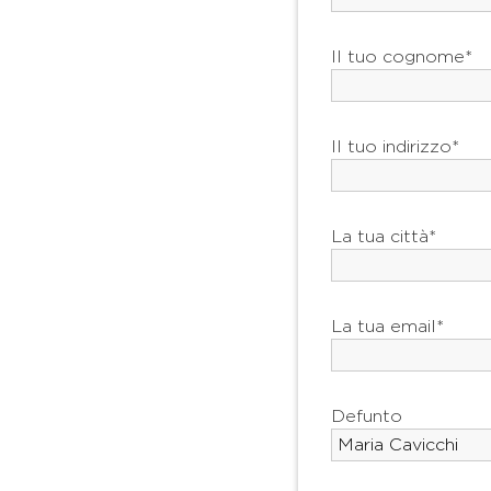
Il tuo cognome*
Il tuo indirizzo*
La tua città*
La tua email*
Defunto