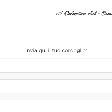
A Dolomitica Srl - Onora
Invia qui il tuo cordoglio: