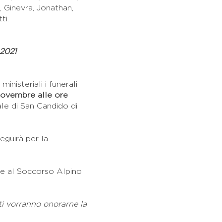
, Ginevra, Jonathan,
ti.
2021
inisteriali i funerali
ovembre alle ore
le di San Candido di
eguirà per la
te al Soccorso Alpino
ti vorranno onorarne la