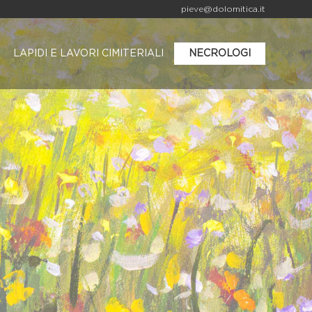
pieve@dolomitica.it
LAPIDI E LAVORI CIMITERIALI
NECROLOGI