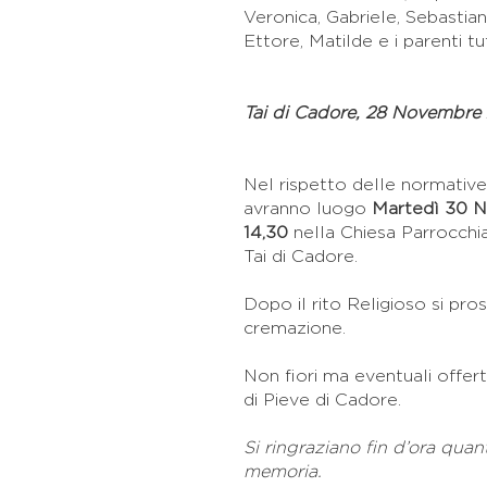
Veronica, Gabriele, Sebastian
Ettore, Matilde e i parenti tut
Tai di Cadore, 28 Novembre 
Nel rispetto delle normative m
avranno luogo
Martedì 30 N
14,30
nella Chiesa Parrocchia
Tai di Cadore.
Dopo il rito Religioso si pros
cremazione.
Non fiori ma eventuali offer
di Pieve di Cadore.
Si ringraziano fin d’ora quan
memoria.