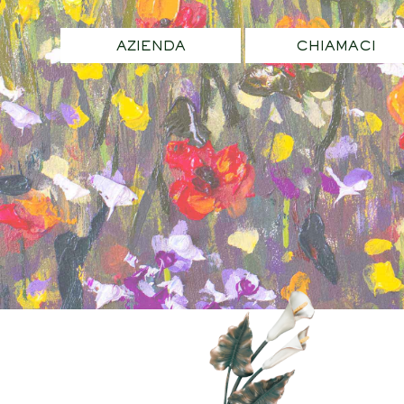
AZIENDA
CHIAMACI