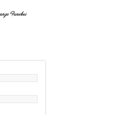
nze Funebri