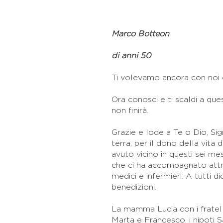
Marco Botteon
di anni 50
Ti volevamo ancora con noi 
Ora conosci e ti scaldi a qu
non finirà.
Grazie e lode a Te o Dio, Sig
terra, per il dono della vita 
avuto vicino in questi sei me
che ci ha accompagnato attra
medici e infermieri. A tutti 
benedizioni.
La mamma Lucia con i fratell
Marta e Francesco, i nipoti S