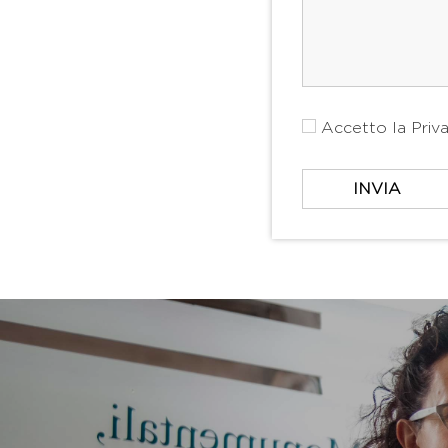
Accetto la
Priv