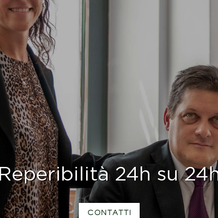
Reperibilità 24h su 24
CONTATTI