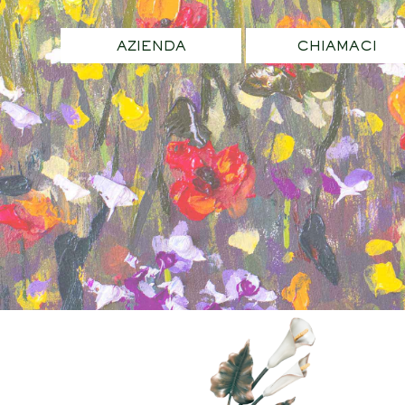
AZIENDA
CHIAMACI