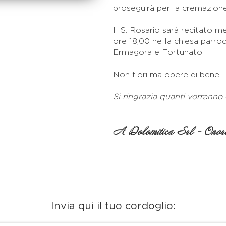
proseguirà per la cremazione
Il S. Rosario sarà recitato m
ore 18,00 nella chiesa parroc
Ermagora e Fortunato.
Non fiori ma opere di bene.
Si ringrazia quanti vorranno
A Dolomitica Srl - Onora
Invia qui il tuo cordoglio: