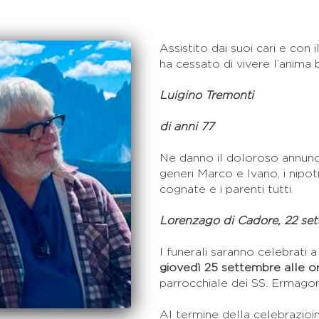
Assistito dai suoi cari e con
ha cessato di vivere l’anima
Luigino Tremonti
di anni 77
Ne danno il doloroso annuncio l
generi Marco e Ivano, i nipoti
cognate e i parenti tutti.
Lorenzago di Cadore, 22 se
I funerali saranno celebrati
giovedì 25 settembre alle o
parrocchiale dei SS. Ermago
Al termine della celebrazioi