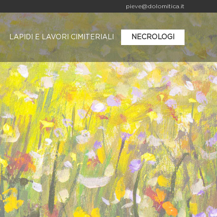
pieve@dolomitica.it
LAPIDI E LAVORI CIMITERIALI
NECROLOGI