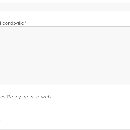
i cordoglio*
acy Policy
del sito web.