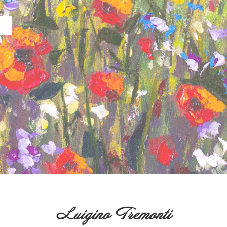
Luigino Tremonti