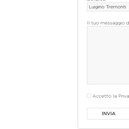
Il tuo messaggio d
Accetto la
Priv