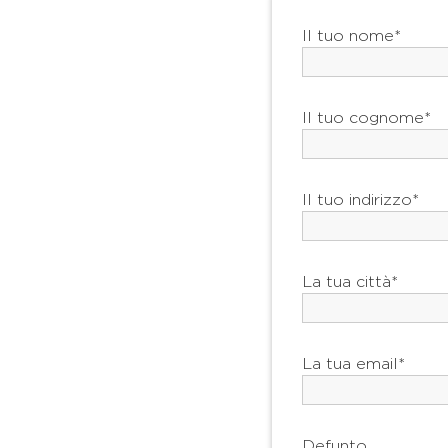
Il tuo nome*
Il tuo cognome*
Il tuo indirizzo*
La tua città*
La tua email*
Defunto