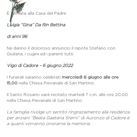
È tornata alla Casa del Padre
Luigia ‘‘Gina’’ Da Rin Bettina
di anni 96
Ne danno il doloroso annuncio il nipote Stefano con
Giuliana, i cugini ed i parenti tutti.
Vigo di Cadore – 6 giugno 2022
I funerali saranno celebrati
mercoledì 8 giugno alle ore
15,00
nella Chiesa Pievanale di San Martino.
Il Santo Rosario sarà recitato martedì 7 c.m. alle ore 20,00
nella Chiesa Pievanale di San Martino.
La famiglia rivolge un sentito ringraziamento alla residenza
per anziani ‘‘Beata Gaetana Sterni’’ di Auronzo di Cadore e
a quanti vorranno onorarne la memoria.