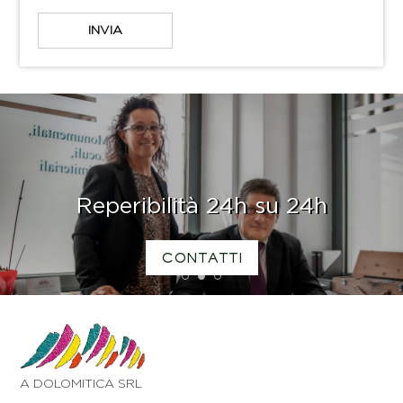
Reperibilità 24h su 24h
CONTATTI
1
2
3
A DOLOMITICA SRL