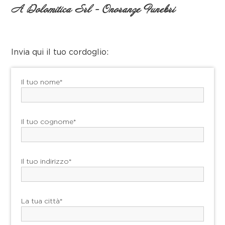
A Dolomitica Srl - Onoranze Funebri
Invia qui il tuo cordoglio:
Il tuo nome*
Il tuo cognome*
Il tuo indirizzo*
La tua città*