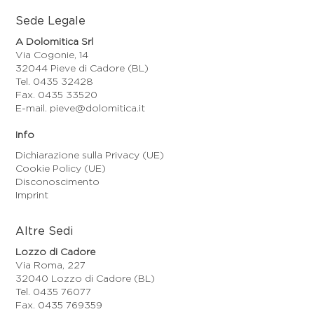
Sede Legale
A Dolomitica Srl
Via Cogonie, 14
32044 Pieve di Cadore (BL)
Tel. 0435 32428
Fax. 0435 33520
E-mail. pieve@dolomitica.it
Info
Dichiarazione sulla Privacy (UE)
Cookie Policy (UE)
Disconoscimento
Imprint
Altre Sedi
Lozzo di Cadore
Via Roma, 227
32040 Lozzo di Cadore (BL)
Tel. 0435 76077
Fax. 0435 769359