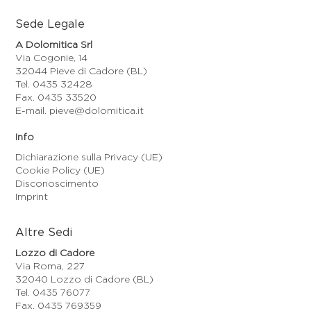
Sede Legale
A Dolomitica Srl
Via Cogonie, 14
32044 Pieve di Cadore (BL)
Tel. 0435 32428
Fax. 0435 33520
E-mail. pieve@dolomitica.it
Info
Dichiarazione sulla Privacy (UE)
Cookie Policy (UE)
Disconoscimento
Imprint
Altre Sedi
Lozzo di Cadore
Via Roma, 227
32040 Lozzo di Cadore (BL)
Tel. 0435 76077
Fax. 0435 769359