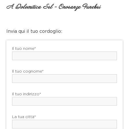
A Dolomitica Srl - Onoranze Funebri
Invia qui il tuo cordoglio:
Il tuo nome*
Il tuo cognome*
Il tuo indirizzo*
La tua città*