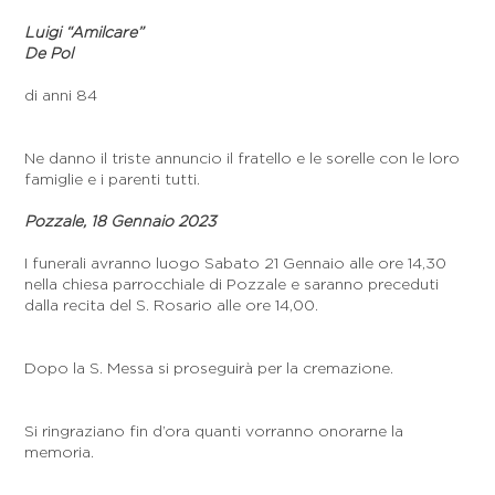
Luigi “Amilcare”
De Pol
di anni 84
Ne danno il triste annuncio il fratello e le sorelle con le loro
famiglie e i parenti tutti.
Pozzale, 18 Gennaio 2023
I funerali avranno luogo Sabato 21 Gennaio alle ore 14,30
nella chiesa parrocchiale di Pozzale e saranno preceduti
dalla recita del S. Rosario alle ore 14,00.
Dopo la S. Messa si proseguirà per la cremazione.
Si ringraziano fin d’ora quanti vorranno onorarne la
memoria.