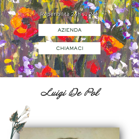
Reperibilità 24h su 24h
AZIENDA
CHIAMACI
Luigi De Pol