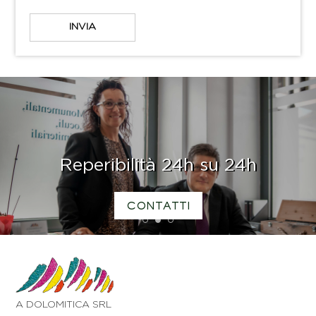
Reperibilità 24h su 24h
CONTATTI
1
2
3
A DOLOMITICA SRL