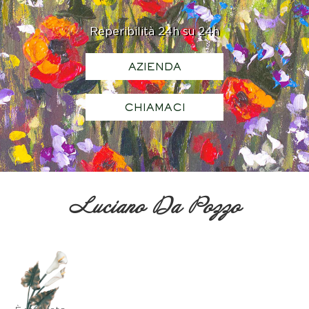
Reperibilità 24h su 24h
AZIENDA
CHIAMACI
Luciano Da Pozzo