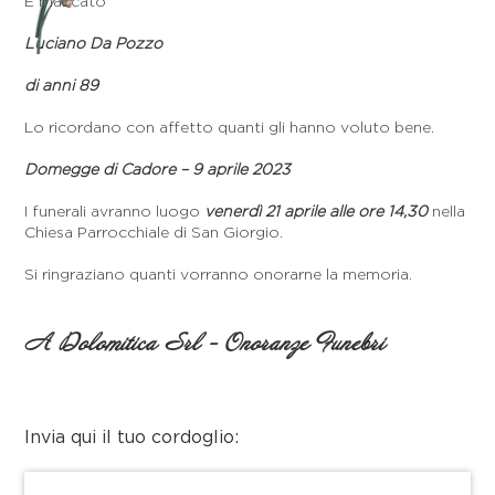
È mancato
Luciano Da Pozzo
di anni 89
Lo ricordano con affetto quanti gli hanno voluto bene.
Domegge di Cadore – 9 aprile 2023
I funerali avranno luogo
venerdì 21 aprile alle ore 14,30
nella
Chiesa Parrocchiale di San Giorgio.
Si ringraziano quanti vorranno onorarne la memoria.
A Dolomitica Srl - Onoranze Funebri
Invia qui il tuo cordoglio: