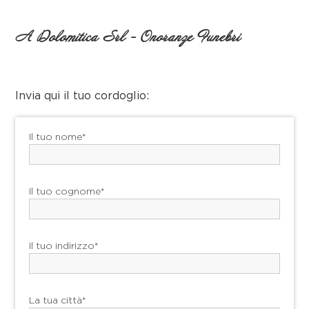
A Dolomitica Srl - Onoranze Funebri
Invia qui il tuo cordoglio:
Il tuo nome*
Il tuo cognome*
Il tuo indirizzo*
La tua città*