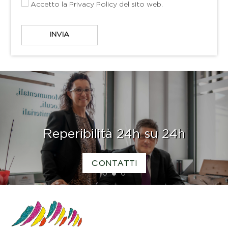
Accetto la
Privacy Policy
del sito web.
Reperibilità 24h su 24h
CONTATTI
1
2
3