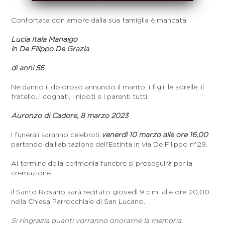
Confortata con amore dalla sua famiglia è mancata
Lucia Itala Manaigo
in De Filippo De Grazia
di anni 56
Ne danno il doloroso annuncio il marito, i figli, le sorelle, il
fratello, i cognati, i nipoti e i parenti tutti.
Auronzo di Cadore, 8 marzo 2023
I funerali saranno celebrati
venerdì 10 marzo alle ore 16,00
partendo dall’abitazione dell’Estinta in via De Filippo n°29.
Al termine della cerimonia funebre si proseguirà per la
cremazione.
Il Santo Rosario sarà recitato giovedì 9 c.m. alle ore 20,00
nella Chiesa Parrocchiale di San Lucano.
Si ringrazia quanti vorranno onorarne la memoria.