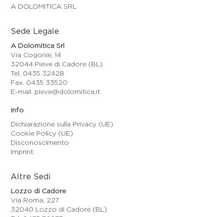
A DOLOMITICA SRL
Sede Legale
A Dolomitica Srl
Via Cogonie, 14
32044 Pieve di Cadore (BL)
Tel. 0435 32428
Fax. 0435 33520
E-mail. pieve@dolomitica.it
Info
Dichiarazione sulla Privacy (UE)
Cookie Policy (UE)
Disconoscimento
Imprint
Altre Sedi
Lozzo di Cadore
Via Roma, 227
32040 Lozzo di Cadore (BL)