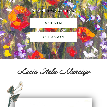
Reperibilità 24h su 24h
AZIENDA
CHIAMACI
Lucia Itala Manaigo