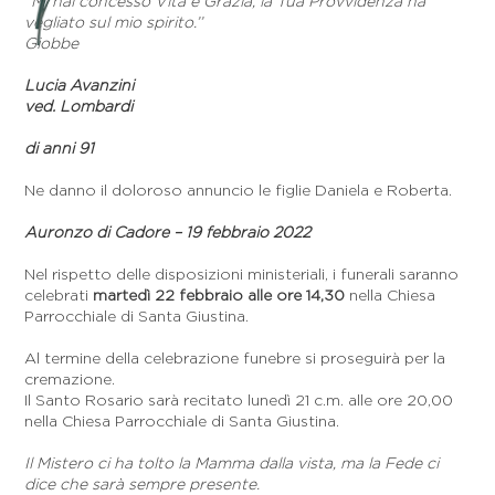
‘‘Mi hai concesso Vita e Grazia, la Tua Provvidenza ha
vegliato sul mio spirito.’’
Giobbe
Lucia Avanzini
ved. Lombardi
di anni 91
Ne danno il doloroso annuncio le figlie Daniela e Roberta.
Auronzo di Cadore – 19 febbraio 2022
Nel rispetto delle disposizioni ministeriali, i funerali saranno
celebrati
martedì 22 febbraio alle ore 14,30
nella Chiesa
Parrocchiale di Santa Giustina.
Al termine della celebrazione funebre si proseguirà per la
cremazione.
Il Santo Rosario sarà recitato lunedì 21 c.m. alle ore 20,00
nella Chiesa Parrocchiale di Santa Giustina.
Il Mistero ci ha tolto la Mamma dalla vista, ma la Fede ci
dice che sarà sempre presente.