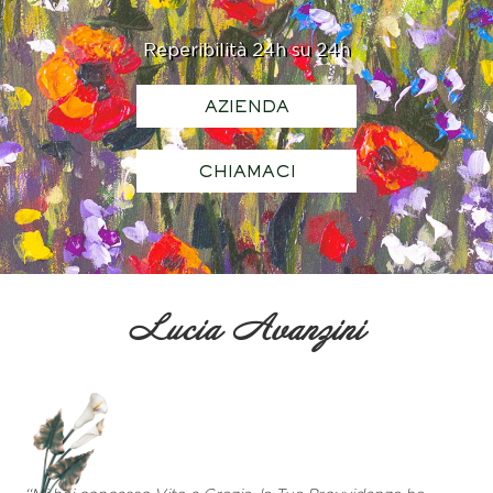
Reperibilità 24h su 24h
AZIENDA
CHIAMACI
Lucia Avanzini