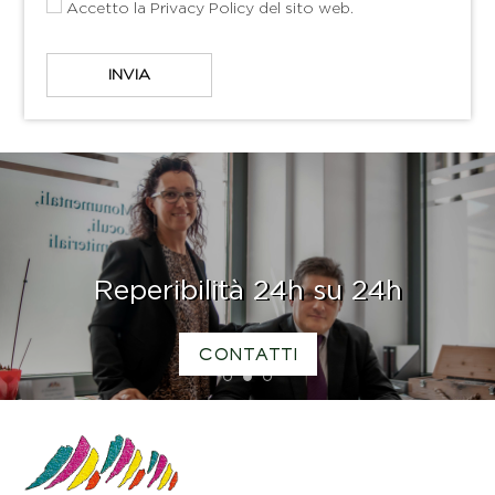
Accetto la
Privacy Policy
del sito web.
Reperibilità 24h su 24h
CONTATTI
1
2
3