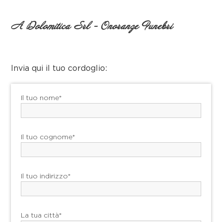
A Dolomitica Srl - Onoranze Funebri
Invia qui il tuo cordoglio:
Il tuo nome*
Il tuo cognome*
Il tuo indirizzo*
La tua città*