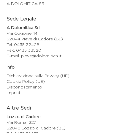
A DOLOMITICA SRL
Sede Legale
A Dolomitica Srl
Via Cogonie, 14
32044 Pieve di Cadore (BL)
Tel. 0435 32428
Fax. 0435 33520
E-mail. pieve@dolomitica.it
Info
Dichiarazione sulla Privacy (UE)
Cookie Policy (UE)
Disconoscimento
Imprint
Altre Sedi
Lozzo di Cadore
Via Roma, 227
32040 Lozzo di Cadore (BL)