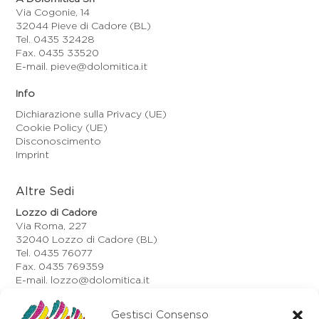
Via Cogonie, 14
32044 Pieve di Cadore (BL)
Tel. 0435 32428
Fax. 0435 33520
E-mail. pieve@dolomitica.it
Info
Dichiarazione sulla Privacy (UE)
Cookie Policy (UE)
Disconoscimento
Imprint
Altre Sedi
Lozzo di Cadore
Via Roma, 227
32040 Lozzo di Cadore (BL)
Tel. 0435 76077
Fax. 0435 769359
E-mail. lozzo@dolomitica.it
Auronzo di Cadore
Gestisci Consenso
Via Unione, 21/B