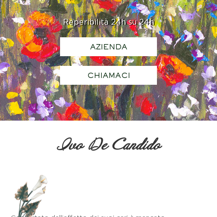
Reperibilità 24h su 24h
AZIENDA
CHIAMACI
Ivo De Candido