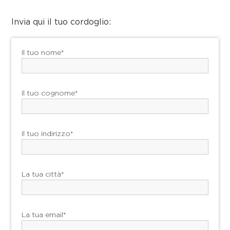
Invia qui il tuo cordoglio:
Il tuo nome*
Il tuo cognome*
Il tuo indirizzo*
La tua città*
La tua email*