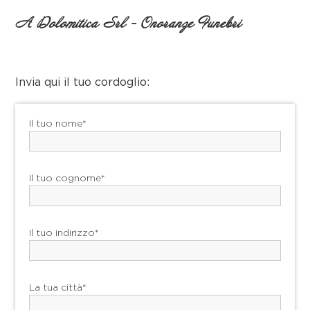
A Dolomitica Srl - Onoranze Funebri
Invia qui il tuo cordoglio:
Il tuo nome*
Il tuo cognome*
Il tuo indirizzo*
La tua città*