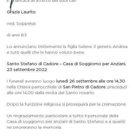
E’ mancata all’affetto dei suoi cari
Grazia Laurito
ved. Soppelsa
di anni 83
Lo annunciano tristemente la figlia Selene, il genero Andrea
e tutti quelli che le hanno voluto bene.
Santo Stefano di Cadore – Casa di Soggiorno per Anziani,
23 settembre 2022
I funerali avranno luogo
lunedì 26 settembre alle ore 14,30
nella Chiesa parrocchiale di
San Pietro di Cadore
, preceduti
alle ore 14,00 dalla recita del Santo rosario.
Dopo la funzione religiosa si proseguirà per la cremazione.
Un ringraziamento particolare a tutto il personale della
Casa di soggiorno per anziani di Santo Stefano e a quanti
ne onoreranno la memoria.