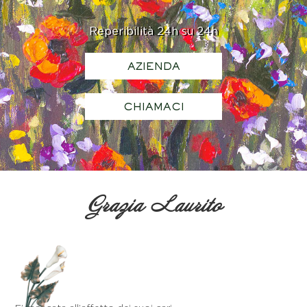
Reperibilità 24h su 24h
AZIENDA
CHIAMACI
Grazia Laurito