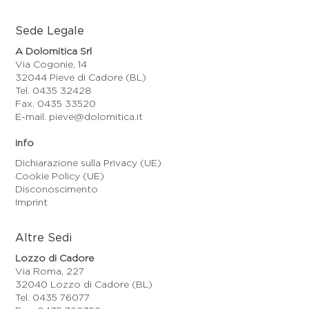
Sede Legale
A Dolomitica Srl
Via Cogonie, 14
32044 Pieve di Cadore (BL)
Tel. 0435 32428
Fax. 0435 33520
E-mail. pieve@dolomitica.it
Info
Dichiarazione sulla Privacy (UE)
Cookie Policy (UE)
Disconoscimento
Imprint
Altre Sedi
Lozzo di Cadore
Via Roma, 227
32040 Lozzo di Cadore (BL)
Tel. 0435 76077