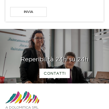
Reperibilità 24h su 24h
CONTATTI
1
2
3
A DOLOMITICA SRL