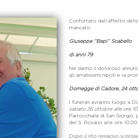
Confortato dall’affetto della
mancato
Giuseppe ‘‘Bepi’’ Scabello
di anni 79
Ne danno il doloroso annunci
gli amatissimi nipoti e la pro
Domegge di Cadore, 24 ott
I funerali avranno luogo a 
sabato 26 ottobre alle ore 10
Parrocchiale di San Giorgio, 
del S. Rosario alle ore 10,00.
Dopo il rito religioso si pros