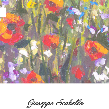
Giuseppe Scabello