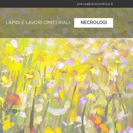
pieve@dolomitica.it
LAPIDI E LAVORI CIMITERIALI
NECROLOGI