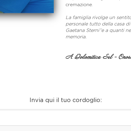
cremazione.
La famiglia rivolge un sentit
personale tutto della casa di
Gaetana Sterni’’e a quanti n
memoria.
A Dolomitica Srl - Onora
Invia qui il tuo cordoglio: