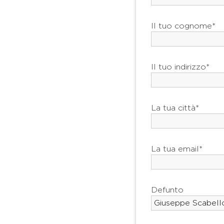
Il tuo cognome*
Il tuo indirizzo*
La tua città*
La tua email*
Defunto