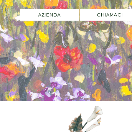
AZIENDA
CHIAMACI