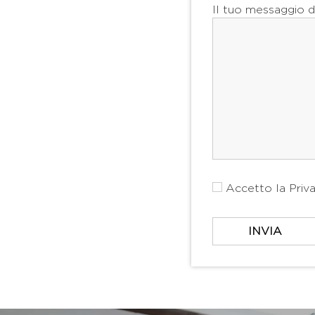
Il tuo messaggio d
Accetto la
Priv