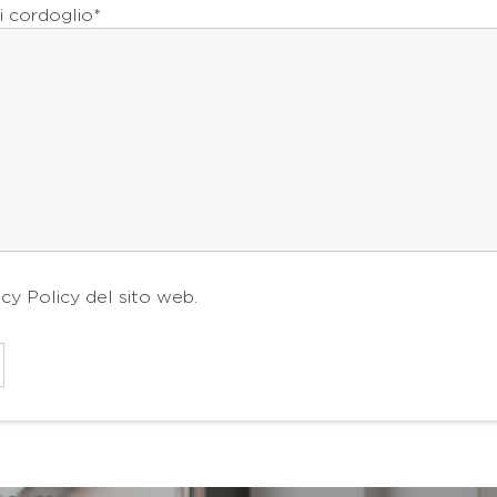
i cordoglio*
acy Policy
del sito web.