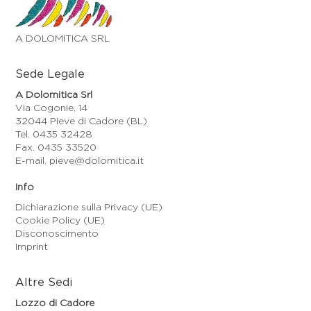
A DOLOMITICA SRL
Sede Legale
A Dolomitica Srl
Via Cogonie, 14
32044 Pieve di Cadore (BL)
Tel. 0435 32428
Fax. 0435 33520
E-mail. pieve@dolomitica.it
Info
Dichiarazione sulla Privacy (UE)
Cookie Policy (UE)
Disconoscimento
Imprint
Altre Sedi
Lozzo di Cadore