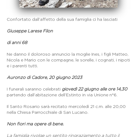
Confortato dall’affetto della sua famiglia ci ha lasciati
Giuseppe Larese Filon
di anni 68
Ne danno il doloroso annuncio la moglie Ines, i figli Matteo,
Nicola e Mario con le compagne, le sorelle, i cognati, i nipoti
e i parenti tutti.
Auronzo di Cadore, 20 giugno 2023
I funerali saranno celebrati
giovedì 22 giugno alle ore 14,30
partendo dall’abitazione dell’Estinto in via Unione n°6.
Il Santo Rosario sarà recitato mercoledì 21 c.m. alle 20,00
nella Chiesa Parrocchiale di San Lucano.
Non fiori ma opere di bene.
La famiglia rivolge un sentito ringraziamento a tutto il