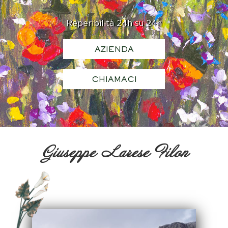
Reperibilità 24h su 24h
AZIENDA
CHIAMACI
Giuseppe Larese Filon