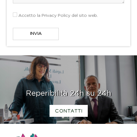
Accetto la
Privacy Policy
del sito web.
Reperibilità 24h su 24h
CONTATTI
1
2
3