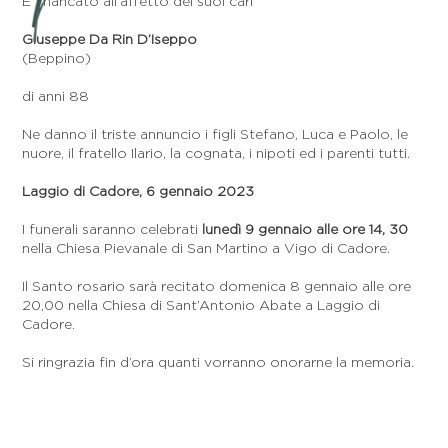
E’ mancato all’affetto dei suoi cari
Giuseppe Da Rin D’Iseppo
(Beppino)
di anni 88
Ne danno il triste annuncio i figli Stefano, Luca e Paolo, le
nuore, il fratello Ilario, la cognata, i nipoti ed i parenti tutti.
Laggio di Cadore, 6 gennaio 2023
I funerali saranno celebrati
lunedì 9 gennaio alle ore 14, 30
nella Chiesa Pievanale di San Martino a Vigo di Cadore.
Il Santo rosario sarà recitato domenica 8 gennaio alle ore
20,00 nella Chiesa di Sant’Antonio Abate a Laggio di
Cadore.
Si ringrazia fin d’ora quanti vorranno onorarne la memoria.