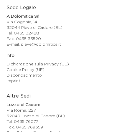
Sede Legale
A Dolomitica Srl
Via Cogonie, 14
32044 Pieve di Cadore (BL)
Tel. 0435 32428
Fax. 0435 33520
E-mail. pieve@dolomitica.it
Info
Dichiarazione sulla Privacy (UE)
Cookie Policy (UE)
Disconoscimento
Imprint
Altre Sedi
Lozzo di Cadore
Via Roma, 227
32040 Lozzo di Cadore (BL)
Tel. 0435 76077
Fax. 0435 769359