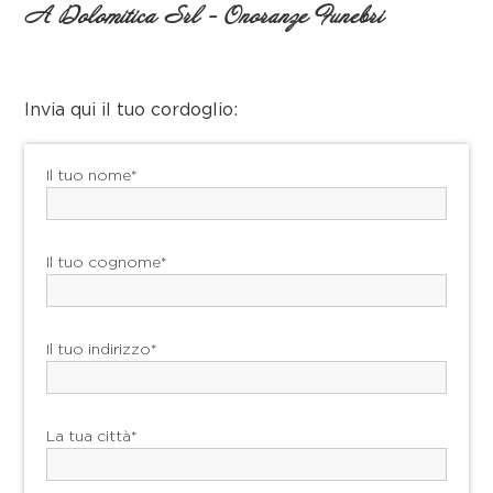
A Dolomitica Srl - Onoranze Funebri
Invia qui il tuo cordoglio:
Il tuo nome*
Il tuo cognome*
Il tuo indirizzo*
La tua città*