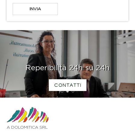
Reperibilità 24h su 24h
CONTATTI
1
2
3
A DOLOMITICA SRL