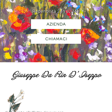
Reperibilità 24h su 24h
AZIENDA
CHIAMACI
Giuseppe Da Rin D’Iseppo