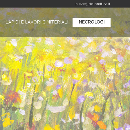
pieve@dolomitica.it
LAPIDI E LAVORI CIMITERIALI
NECROLOGI