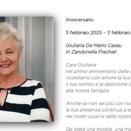
Anniversario
3 febbraio 2025 – 3 febbrai
Giuliana De Mario Casau
in Zandonella Frachiel
Cara Giuliana
nel primo anniversario dalla
ricordiamo con amore la tua 
il tuo sorriso
e la dedizione 
alla nostra famiglia.
Anche se non sei più con noi
la tua presenza continua a e
nei nostri cuori
e nella nostra
Sei stata una moglie, una 