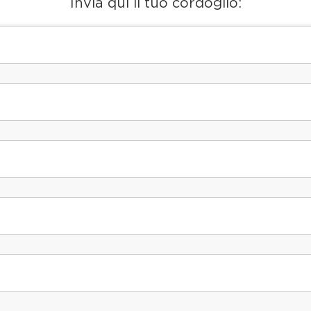
Invia qui il tuo cordoglio: