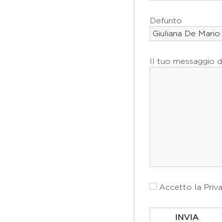
Defunto
Il tuo messaggio d
Accetto la
Priv