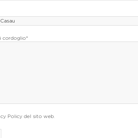
i cordoglio*
acy Policy
del sito web.