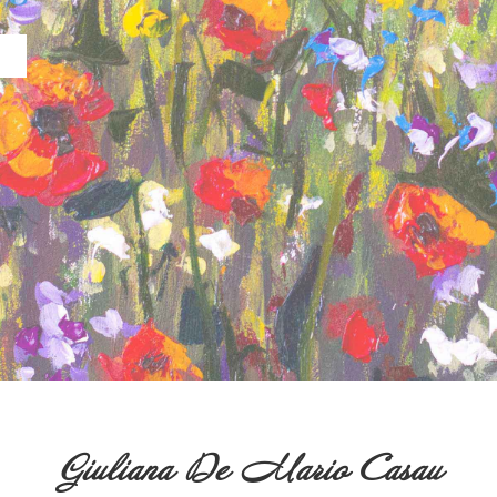
Giuliana De Mario Casau