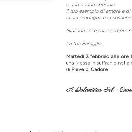
e una nonna speciale.
Il tuo esempio di amore e di
ci accompagna e ci sostiene
Giuliana sei e sarai sempre n
La tua Famiglia.
Martedì 3 febbraio alle ore 
una Messa in suffragio nella 
di
Pieve di Cadore
.
A Dolomitica Srl - Onora