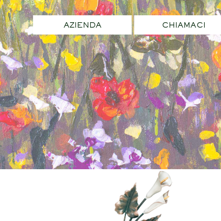
AZIENDA
CHIAMACI