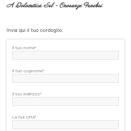
A Dolomitica Srl - Onoranze Funebri
Invia qui il tuo cordoglio:
Il tuo nome*
Il tuo cognome*
Il tuo indirizzo*
La tua città*