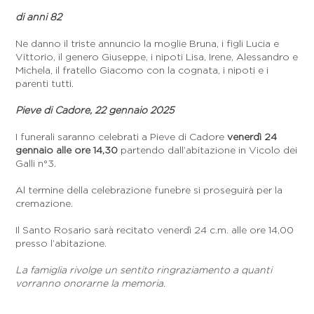
di anni 82
Ne danno il triste annuncio la moglie Bruna, i figli Lucia e
Vittorio, il genero Giuseppe, i nipoti Lisa, Irene, Alessandro e
Michela, il fratello Giacomo con la cognata, i nipoti e i
parenti tutti.
Pieve di Cadore, 22 gennaio 2025
I funerali saranno celebrati a Pieve di Cadore
venerdì 24
gennaio alle ore 14,30
partendo dall’abitazione in Vicolo dei
Galli n°3.
Al termine della celebrazione funebre si proseguirà per la
cremazione.
Il Santo Rosario sarà recitato venerdì 24 c.m. alle ore 14,00
presso l’abitazione.
La famiglia rivolge un sentito ringraziamento a quanti
vorranno onorarne la memoria.