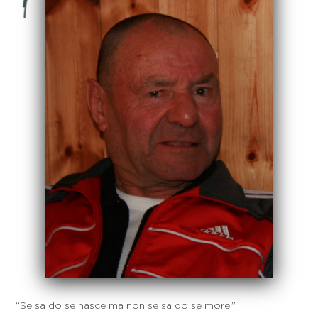
‘‘Se sa do se nasce ma non se sa do se more.’’