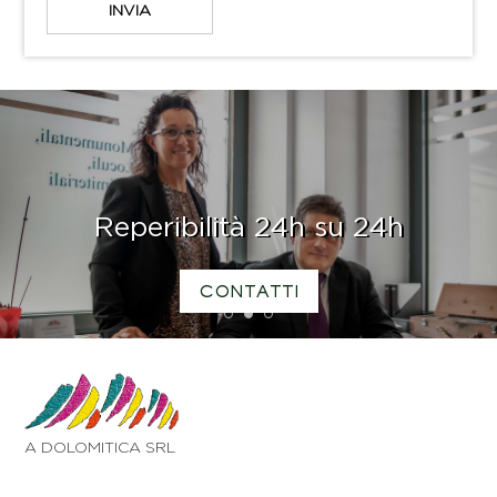
Reperibilità 24h su 24h
CONTATTI
1
2
3
A DOLOMITICA SRL