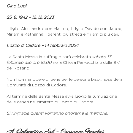
Gino Lupi
25. 8. 1942 – 12. 12. 2023
Il figlio Alessandro con Matteo, il figlio Davide con Jacob,
Miriam e Katharina, i parenti più stretti e gli amici più cari.
Lozzo di Cadore – 14 febbraio 2024
La Santa Messa in suffragio sarà celebrata
sabato 17
febbraio alle ore 10,00
nella Chiesa Parrocchiale della B.V.
del Rosario.
Non fiori ma opere di bene per le persone bisognose della
Comunità di Lozzo di Cadore.
Al termine della Santa Messa avrà luogo la tumulazione
delle ceneri nel cimitero di Lozzo di Cadore.
Si ringrazia quanti vorranno onorarne la memoria.
A Dolomitica Srl - Onoranze Funebri