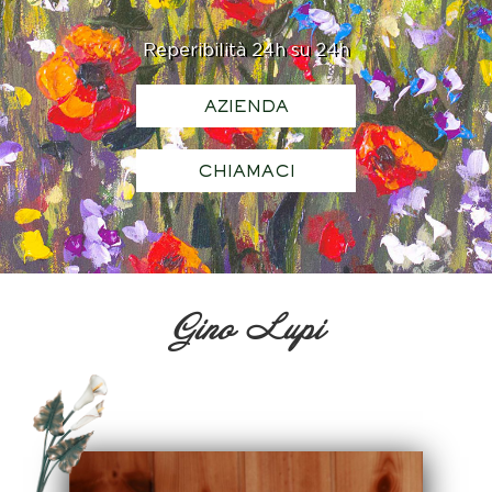
Reperibilità 24h su 24h
AZIENDA
CHIAMACI
Gino Lupi