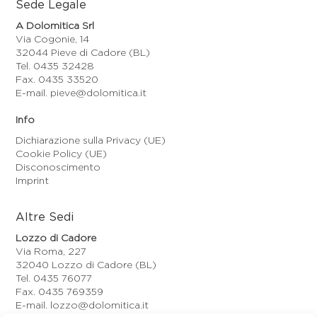
Sede Legale
A Dolomitica Srl
Via Cogonie, 14
32044 Pieve di Cadore (BL)
Tel. 0435 32428
Fax. 0435 33520
E-mail. pieve@dolomitica.it
Info
Dichiarazione sulla Privacy (UE)
Cookie Policy (UE)
Disconoscimento
Imprint
Altre Sedi
Lozzo di Cadore
Via Roma, 227
32040 Lozzo di Cadore (BL)
Tel. 0435 76077
Fax. 0435 769359
E-mail. lozzo@dolomitica.it