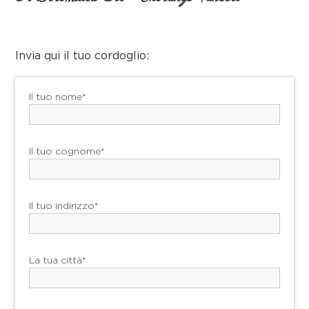
Invia qui il tuo cordoglio:
Il tuo nome*
Il tuo cognome*
Il tuo indirizzo*
La tua città*