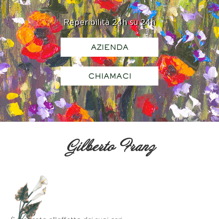
Reperibilità 24h su 24h
AZIENDA
CHIAMACI
Gilberto Franz