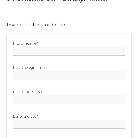
Invia qui il tuo cordoglio:
Il tuo nome*
Il tuo cognome*
Il tuo indirizzo*
La tua città*