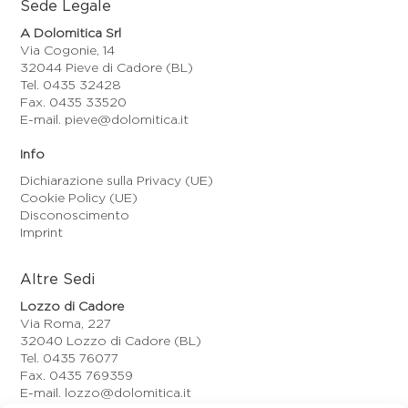
Sede Legale
A Dolomitica Srl
Via Cogonie, 14
32044 Pieve di Cadore (BL)
Tel. 0435 32428
Fax. 0435 33520
E-mail. pieve@dolomitica.it
Info
Dichiarazione sulla Privacy (UE)
Cookie Policy (UE)
Disconoscimento
Imprint
Altre Sedi
Lozzo di Cadore
Via Roma, 227
32040 Lozzo di Cadore (BL)
Tel. 0435 76077
Fax. 0435 769359
E-mail. lozzo@dolomitica.it