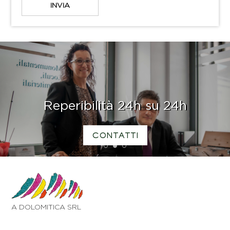
Reperibilità 24h su 24h
CONTATTI
1
2
3
A DOLOMITICA SRL