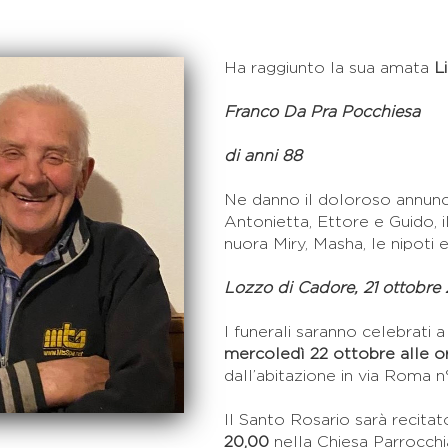
Ha raggiunto la sua amata
Li
Franco Da Pra Pocchiesa
di anni 88
Ne danno il doloroso annuncio
Antonietta, Ettore e Guido, 
nuora Miry, Masha, le nipoti e 
Lozzo di Cadore, 21 ottobre
I funerali saranno celebrati
mercoledì 22 ottobre alle o
dall’abitazione in via Roma n°
Il Santo Rosario sarà recitat
20,00
nella Chiesa Parrocchia