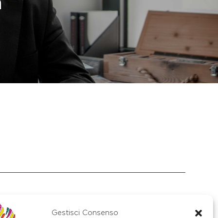
h
Gestisci Consenso