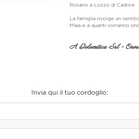
Rosario a Lozzo di Cadore.
La famiglia rivolge un sentit
Maia e a quanti vorranno on
A Dolomitica Srl - Onora
Invia qui il tuo cordoglio: