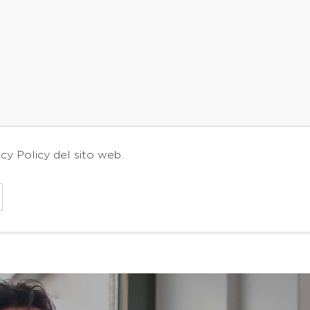
acy Policy
del sito web.