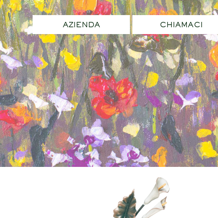
AZIENDA
CHIAMACI