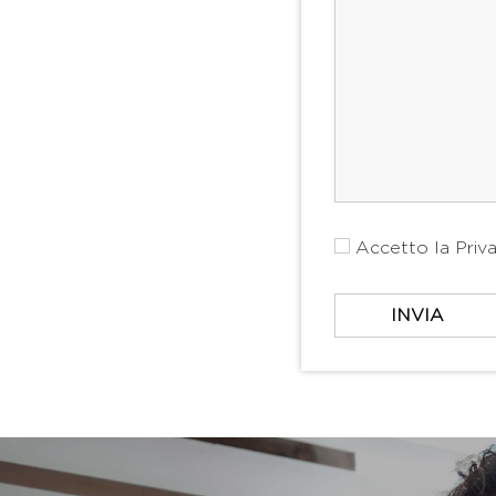
Accetto la
Priv