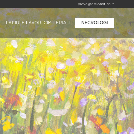
pieve@dolomitica.it
LAPIDI E LAVORI CIMITERIALI
NECROLOGI