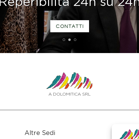
Reperibilità 24h su 24
CONTATTI
1
2
3
A DOLOMITICA SRL
Altre Sedi