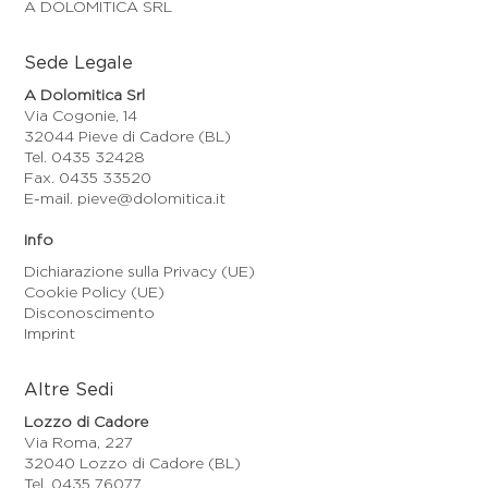
A DOLOMITICA SRL
Sede Legale
A Dolomitica Srl
Via Cogonie, 14
32044 Pieve di Cadore (BL)
Tel. 0435 32428
Fax. 0435 33520
E-mail. pieve@dolomitica.it
Info
Dichiarazione sulla Privacy (UE)
Cookie Policy (UE)
Disconoscimento
Imprint
Altre Sedi
Lozzo di Cadore
Via Roma, 227
32040 Lozzo di Cadore (BL)
Tel. 0435 76077