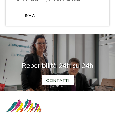
Accetto la
Privacy Policy
del sito web.
Reperibilità 24h su 24h
CONTATTI
1
2
3