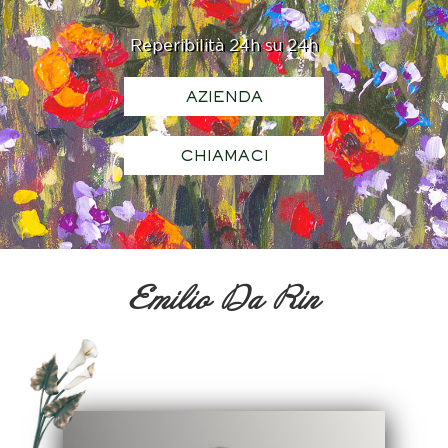
Reperibilità 24h su 24h
AZIENDA
CHIAMACI
Emilio Da Rin