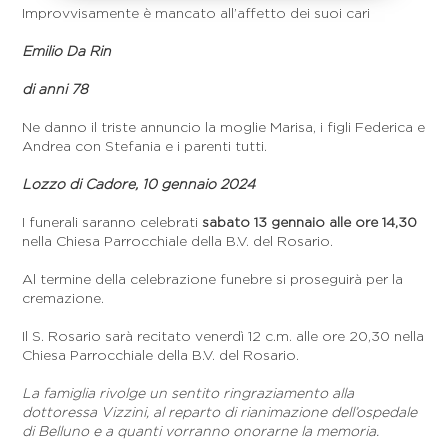
Improvvisamente è mancato all’affetto dei suoi cari
Emilio Da Rin
di anni 78
Ne danno il triste annuncio la moglie Marisa, i figli Federica e
Andrea con Stefania e i parenti tutti.
Lozzo di Cadore, 10 gennaio 2024
I funerali saranno celebrati
sabato 13 gennaio alle ore 14,30
nella Chiesa Parrocchiale della B.V. del Rosario.
Al termine della celebrazione funebre si proseguirà per la
cremazione.
Il S. Rosario sarà recitato venerdì 12 c.m. alle ore 20,30 nella
Chiesa Parrocchiale della B.V. del Rosario.
La famiglia rivolge un sentito ringraziamento alla
dottoressa Vizzini, al reparto di rianimazione dell’ospedale
di Belluno e a quanti vorranno onorarne la memoria.