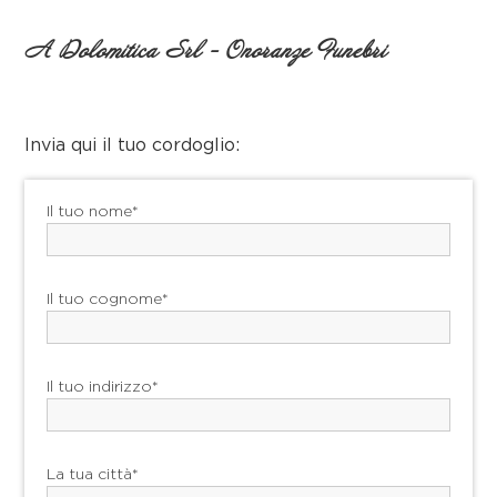
A Dolomitica Srl - Onoranze Funebri
Invia qui il tuo cordoglio:
Il tuo nome*
Il tuo cognome*
Il tuo indirizzo*
La tua città*