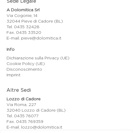
Sede Legale
A Dolomitica Srl
Via Cogonie, 14
32044 Pieve di Cadore (BL)
Tel. 0435 32428
Fax. 0435 33520
E-mail. pieve@dolomitica.it
Info
Dichiarazione sulla Privacy (UE)
Cookie Policy (UE)
Disconoscimento
Imprint
Altre Sedi
Lozzo di Cadore
Via Roma, 227
32040 Lozzo di Cadore (BL)
Tel. 0435 76077
Fax. 0435 769359
E-mail. lozzo@dolomitica.it