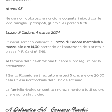
di anni 93
Ne danno il doloroso annuncio la cognata, i nipoti con le
loro famiglie, i pronipoti, gli amici e i parenti tutti.
Lozzo di Cadore, 4 marzo 2024
I funerali saranno celebrati a
Lozzo di Cadore mercoledì 6
marzo alle ore 14,30
partendo dall’abitazione dell’Estinta in
piazza P. F. Calvi n° 349.
Al termine della celebrazione funebre si proseguirà per la
cremazione.
Il Santo Rosario sarà recitato martedì 5 c.m. alle ore 20,30
nella Chiesa Parrocchiale della B.V. del Rosario.
La famiglia rivolge un sentito ringraziamento a tutti coloro
che le sono stati vicino.
A Dolomitica Srl - Onoranze Funebri