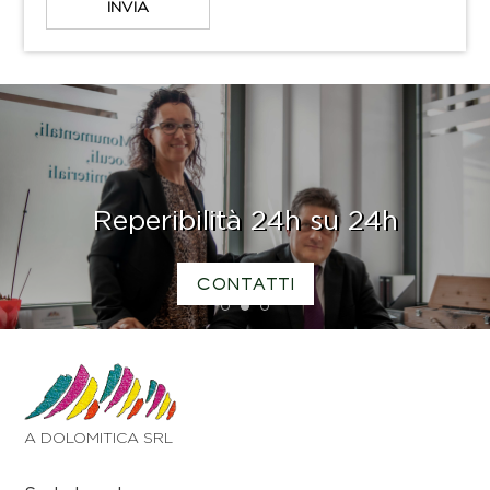
Reperibilità 24h su 24h
CONTATTI
1
2
3
A DOLOMITICA SRL