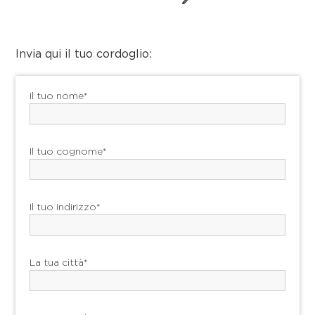
Invia qui il tuo cordoglio:
Il tuo nome*
Il tuo cognome*
Il tuo indirizzo*
La tua città*