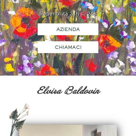
Reperibilità 24h su 24h
AZIENDA
CHIAMACI
Elvira Baldovin