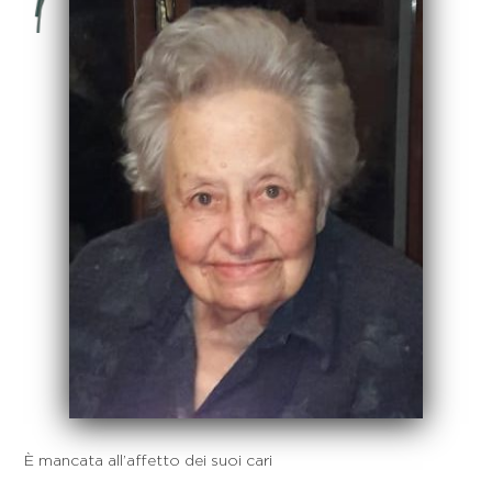
È mancata all’affetto dei suoi cari