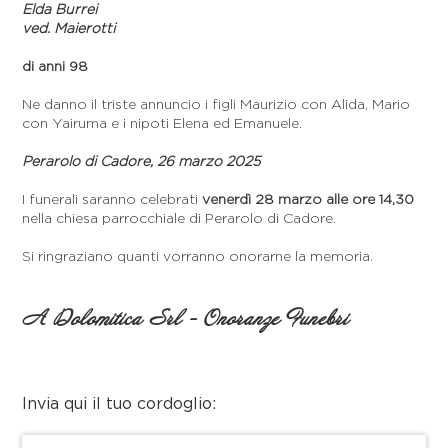
Elda Burrei
ved. Maierotti
di anni 98
Ne danno il triste annuncio i figli Maurizio con Alida, Mario
con Yairuma e i nipoti Elena ed Emanuele.
Perarolo di Cadore, 26 marzo 2025
I funerali saranno celebrati
venerdì 28 marzo alle ore 14,30
nella chiesa parrocchiale di Perarolo di Cadore.
Si ringraziano quanti vorranno onorarne la memoria.
A Dolomitica Srl - Onoranze Funebri
Invia qui il tuo cordoglio: