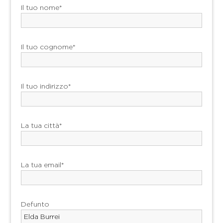
Il tuo nome*
Il tuo cognome*
Il tuo indirizzo*
La tua città*
La tua email*
Defunto