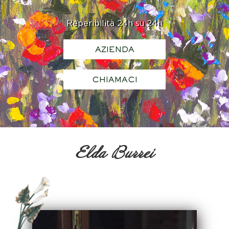
Reperibilità 24h su 24h
AZIENDA
CHIAMACI
Elda Burrei